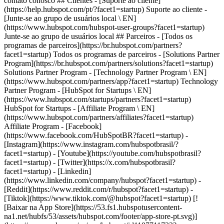
- [Facebook]
(https://www.facebook.com/HubSpotBR?facet1=startup) -
[Instagram](https://www.instagram.com/hubspotbrasil/?
facet1=startup) - [Youtube](https://youtube.com/hubspotbrasil?
facet1=startup) - [Twitter](https://x.com/hubspotbrasil?
facet1=startup) - [Linkedin]
(https://www.linkedin.com/company/hubspot?facet1=startup) -
[Reddit](https://www.reddit.com/r/hubspot?facet1=startup) -
[Tiktok](https://www.tiktok.com/@hubspot?facet1=startup) [!
[Baixar na App Store](https://53.fs1.hubspotusercontent-
na1.net/hubfs/53/assets/hubspot.com/footer/app-store-pt.svg)]