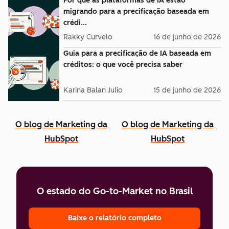
Por que as plataformas de IA estão
migrando para a precificação baseada em
crédi...
Rakky Curvelo
16 de junho de 2026
Guia para a precificação de IA baseada em
créditos: o que você precisa saber
Karina Balan Julio
15 de junho de 2026
O blog de Marketing da
O blog de Marketing da
HubSpot
HubSpot
O estado do Go-to-Market no Brasil
Baixe o relatório completo