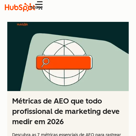
Menu
Métricas de AEO que todo
profissional de marketing deve
medir em 2026
Descubra as 7 métricas essenciais de AEO para rastrear