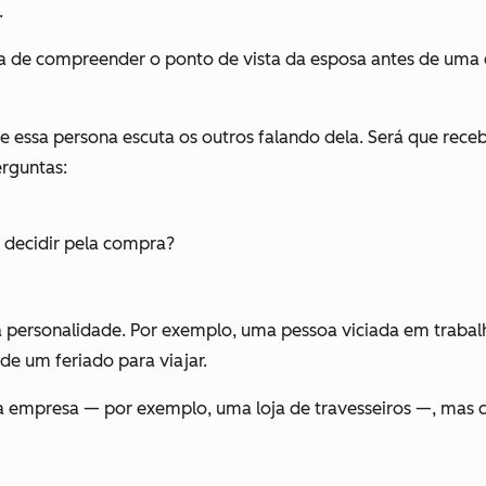
.
a de compreender o ponto de vista da esposa antes de uma 
ssa persona escuta os outros falando dela. Será que recebe 
rguntas:
e decidir pela compra?
a personalidade. Por exemplo, uma pessoa viciada em traba
de um feriado para viajar.
 empresa — por exemplo, uma loja de travesseiros —, mas 