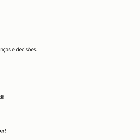
nças e decisões.
te
er!