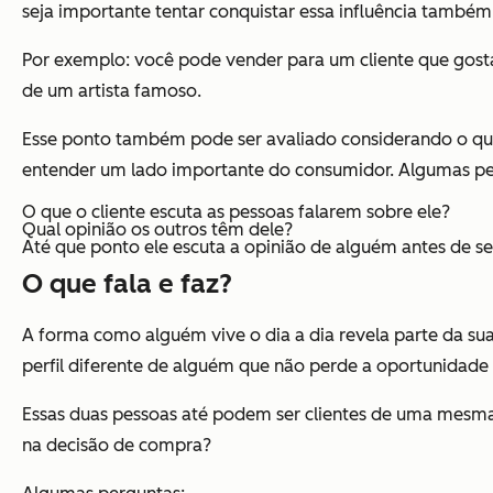
seja importante tentar conquistar essa influência também
Por exemplo: você pode vender para um cliente que gost
de um artista famoso.
Esse ponto também pode ser avaliado considerando o que e
entender um lado importante do consumidor. Algumas pe
O que o cliente escuta as pessoas falarem sobre ele?
Qual opinião os outros têm dele?
Até que ponto ele escuta a opinião de alguém antes de s
O que fala e faz?
A forma como alguém vive o dia a dia revela parte da su
perfil diferente de alguém que não perde a oportunidade 
Essas duas pessoas até podem ser clientes de uma mesma
na decisão de compra?