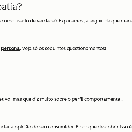
atia?
omo usá-lo de verdade? Explicamos, a seguir, de que maneir
a
persona
. Veja só os seguintes questionamentos!
etivo, mas que diz muito sobre o perfil comportamental.
ciar a opinião do seu consumidor. E por que descobrir isso