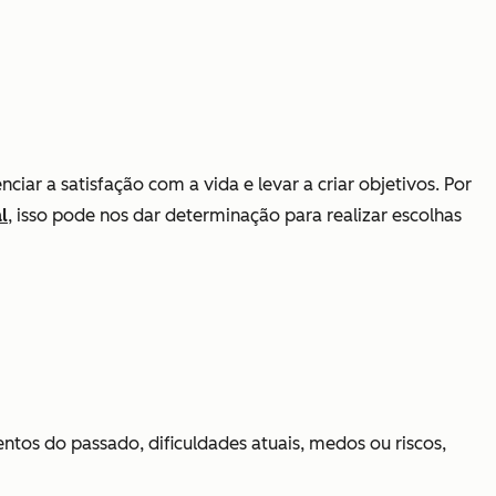
r a satisfação com a vida e levar a criar objetivos. Por
l
, isso pode nos dar determinação para realizar escolhas
os do passado, dificuldades atuais, medos ou riscos,