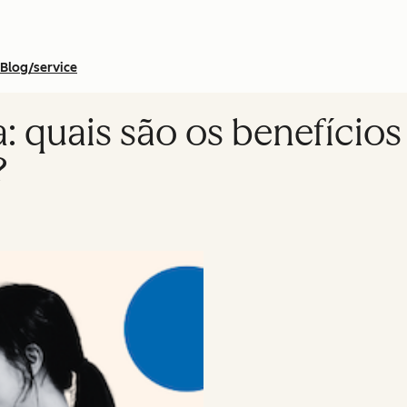
Blog/service
: quais são os benefício
?