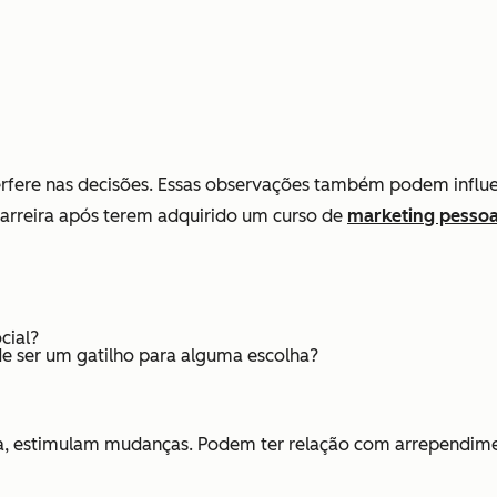
ere nas decisões. Essas observações também podem influencia
arreira após terem adquirido um curso de
marketing pessoa
cial?
ode ser um gatilho para alguma escolha?
a, estimulam mudanças. Podem ter relação com arrependiment