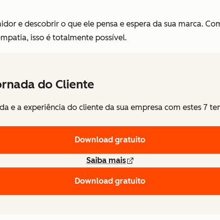
dor e descobrir o que ele pensa e espera da sua marca. Com
mpatia, isso é totalmente possível.
rnada do Cliente
da e a experiência do cliente da sua empresa com estes 7 te
Download gratuito
Saiba mais
Download gratuito