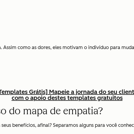
a. Assim como as dores, eles motivam o indivíduo para muda
Templates Grátis] Mapeie a jornada do seu clien
com o apoio destes templates gratuitos
uso do mapa de empatia?
seus benefícios, afinal? Separamos alguns para você conhec