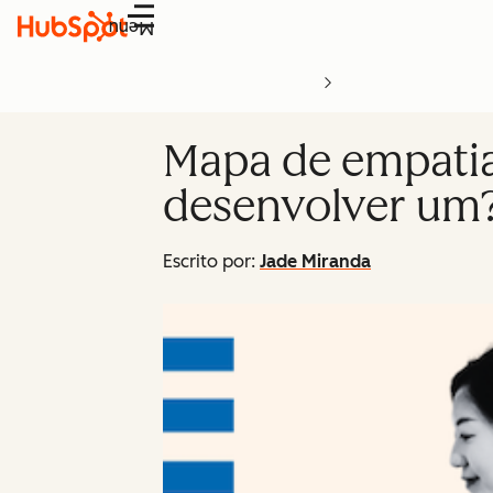
Menu
Mapa de empatia
desenvolver um
Escrito por:
Jade Miranda