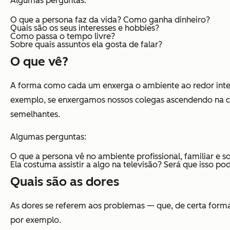
Algumas perguntas:
O que a persona faz da vida? Como ganha dinheiro?
Quais são os seus interesses e hobbies?
Como passa o tempo livre?
Sobre quais assuntos ela gosta de falar?
O que vê?
A forma como cada um enxerga o ambiente ao redor interf
exemplo, se enxergamos nossos colegas ascendendo na c
semelhantes.
Algumas perguntas:
O que a persona vê no ambiente profissional, familiar e so
Ela costuma assistir a algo na televisão? Será que isso p
Quais são as dores
As dores se referem aos problemas — que, de certa form
por exemplo.