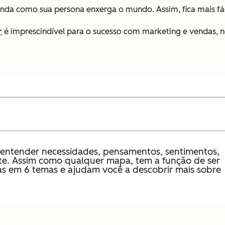
a como sua persona enxerga o mundo. Assim, fica mais fácil 
r
é imprescindível para o sucesso com marketing e vendas, n
 entender necessidades, pensamentos, sentimentos,
te. Assim como qualquer mapa, tem a função de ser
das em 6 temas e ajudam você a descobrir mais sobre