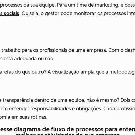
processos da sua equipe. Para um time de marketing, é possív
s sociais
. Ou seja, o gestor pode monitorar os processos in
e trabalho para os profissionais de uma empresa. Com o das
des está adequada ou não.
refas do que outro? A visualização ampla que a metodologia 
 e transparência dentro de uma equipe, não é mesmo? Dois 
em entender responsabilidades e obrigações. Cada profissio
omia em suas rotinas.
 esse diagrama de fluxo de processos para ente