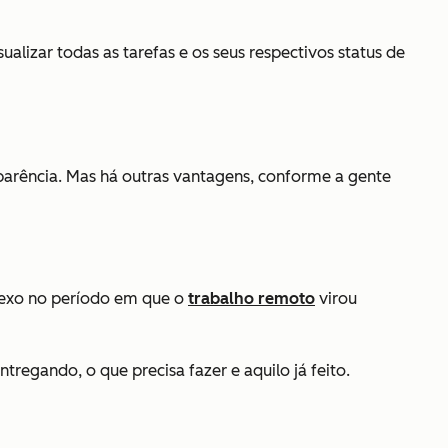
alizar todas as tarefas e os seus respectivos status de
sparência. Mas há outras vantagens, conforme a gente
plexo no período em que o
trabalho remoto
virou
regando, o que precisa fazer e aquilo já feito.