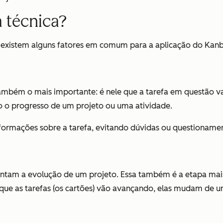
 técnica?
 existem alguns fatores em comum para a aplicação do Kan
bém o mais importante: é nele que a tarefa em questão vai 
o progresso de um projeto ou uma atividade.
formações sobre a tarefa, evitando dúvidas ou questionamen
ntam a evolução de um projeto. Essa também é a etapa mais
que as tarefas (os cartões) vão avançando, elas mudam de 