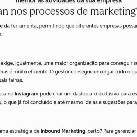
melhor as atividades da sua empresa
n nos processos de marketing
e da ferramenta, permitindo que diferentes empresas possam 
s.
 exige, igualmente, uma maior organização para conseguir se
as é muito eficiente. O gestor consegue enxergar tudo o qu
ais falhas.
resa no
Instagram
pode criar um dashboard exclusivo para ess
 o que já foi concluído e até mesmo ideias e sugestões para
uma estratégia de
Inbound Marketing
, certo? Para gerencia