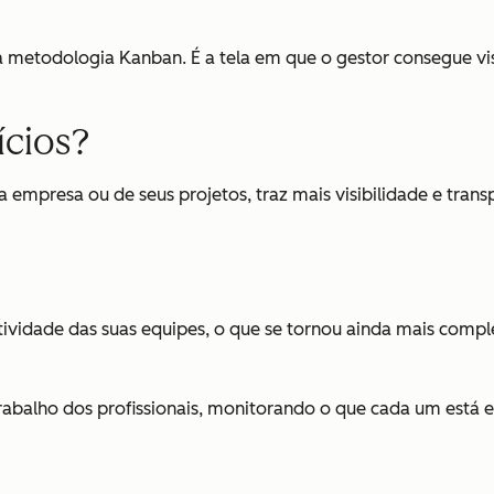
a metodologia Kanban. É a tela em que o gestor consegue visu
ícios?
a empresa ou de seus projetos, traz mais visibilidade e tran
tividade das suas equipes, o que se tornou ainda mais com
balho dos profissionais, monitorando o que cada um está ent