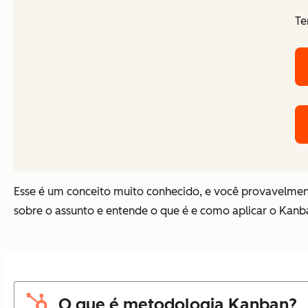
Te
Esse é um conceito muito conhecido, e você provavelmente
sobre o assunto e entende o que é e como aplicar o Kanban
O que é metodologia Kanban?