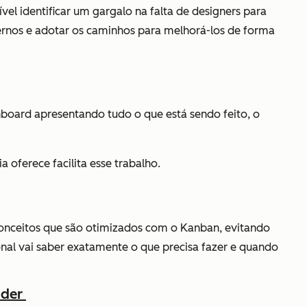
el identificar um gargalo na falta de designers para
ternos e adotar os caminhos para melhorá-los de forma
hboard apresentando tudo o que está sendo feito, o
oferece facilita esse trabalho.
conceitos que são otimizados com o Kanban, evitando
nal vai saber exatamente o que precisa fazer e quando
nder