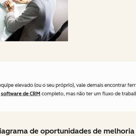
uipe elevado (ou o seu próprio), vale demais encontrar ferr
m
software de CRM
completo, mas não ter um fluxo de trabalho
iagrama de oportunidades de melhoria