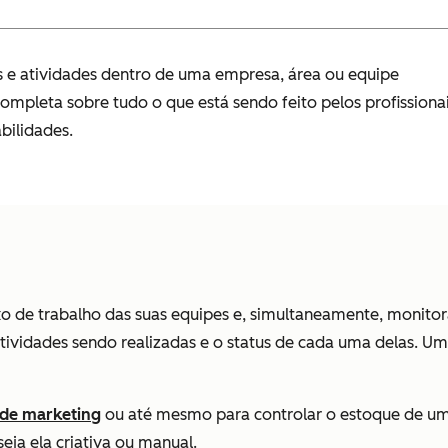
s e atividades dentro de uma empresa, área ou equipe
 completa sobre tudo o que está sendo feito pelos profissiona
bilidades.
 de trabalho das suas equipes e, simultaneamente, monitorar
ividades sendo realizadas e o status de cada uma delas. Um
 de marketing
ou até mesmo para controlar o estoque de um 
eja ela criativa ou manual.