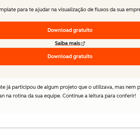
mplate para te ajudar na visualização de fluxos da sua empr
Download gratuito
Saiba mais
Download gratuito
 já participou de algum projeto que o utilizava, mas nem pe
 na rotina da sua equipe. Continue a leitura para conferir!