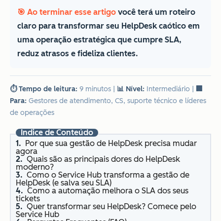
🎯 Ao terminar esse artigo
você terá um roteiro
claro para transformar seu HelpDesk caótico em
uma operação estratégica que cumpre SLA,
reduz atrasos e fideliza clientes.
⏱️ Tempo de leitura:
9 minutos
|
📊 Nível:
Intermediário
|
🏢
Para:
Gestores de atendimento, CS, suporte técnico e líderes
de operações
Índice de Conteúdo
Por que sua gestão de HelpDesk precisa mudar
agora
Quais são as principais dores do HelpDesk
moderno?
Como o Service Hub transforma a gestão de
HelpDesk (e salva seu SLA)
Como a automação melhora o SLA dos seus
tickets
Quer transformar seu HelpDesk? Comece pelo
Service Hub