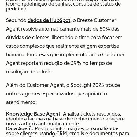
(como redefinição de senhas, consulta de status de
pedidos)
Segundo
dados da HubSpot
, o Breeze Customer
Agent resolve automaticamente mais de 50% das
dúvidas de clientes, liberando o time para focar em
casos complexos que realmente exigem expertise
humana. Empresas que implementaram o Customer
Agent reportam redução de 39% no tempo de
resolução de tickets.
Além do Customer Agent, o Spotlight 2025 trouxe
outros agentes especializados que apoiam o
atendimento:
Knowledge Base Agent:
Analisa tickets resolvidos,
identifica lacunas na base de conhecimento e sugere
novos artigos automaticamente
Data Agent:
Pesquisa informações personalizadas
sobre clientes usando CRM, emails e documentos para