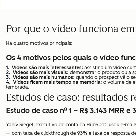
Por que o vídeo funciona em
Há quatro motivos principais:
Os 4 motivos pelos quais o vídeo fun
Vídeos são mais interessantes:
assistir a um vídeo cu
Vídeos são mais visuais:
demonstrar o produto ou a so
Vídeos são mais humanos:
quando o prospect vê o seu
Vídeos ficam mais tempo na memória:
o volume de e-
lembrada.
Estudos de caso: resultados r
Estudo de caso nº 1 – R$ 3.143 MRR e
Yaniv Siegel, executivo de conta da HubSpot, usou e-mail
— com taxa de clickthrough de 93% e taxa de resposta d