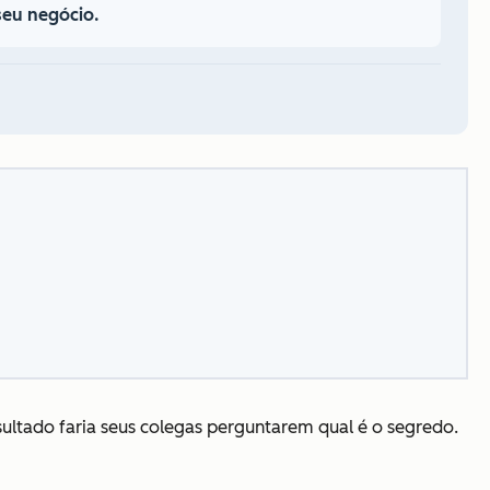
seu negócio.
esultado faria seus colegas perguntarem qual é o segredo.