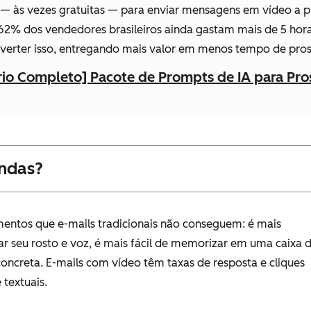
— às vezes gratuitas — para enviar mensagens em vídeo a pro
2% dos vendedores brasileiros ainda gastam mais de 5 hor
everter isso, entregando mais valor em menos tempo de pro
rio Completo] Pacote de Prompts de IA para Pr
endas?
entos que e-mails tradicionais não conseguem: é mais
r seu rosto e voz, é mais fácil de memorizar em uma caixa 
oncreta. E-mails com vídeo têm taxas de resposta e cliques
textuais.