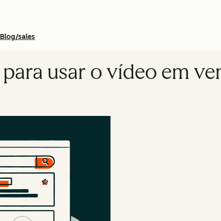
Blog/sales
o para usar o vídeo em v