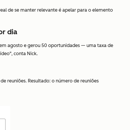
al de se manter relevante é apelar para o elemento
or dia
o em agosto e gerou 50 oportunidades — uma taxa de
deo", conta Nick.
de reuniões. Resultado: o número de reuniões