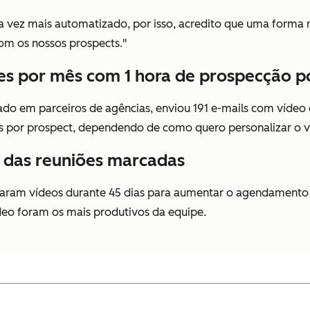
vez mais automatizado, por isso, acredito que uma forma re
om os nossos prospects."
es por mês com 1 hora de prospecção p
zado em parceiros de agências, enviou 191 e-mails com víde
s por prospect, dependendo de como quero personalizar o ví
o das reuniões marcadas
aram vídeos durante 45 dias para aumentar o agendamento 
deo foram os mais produtivos da equipe.