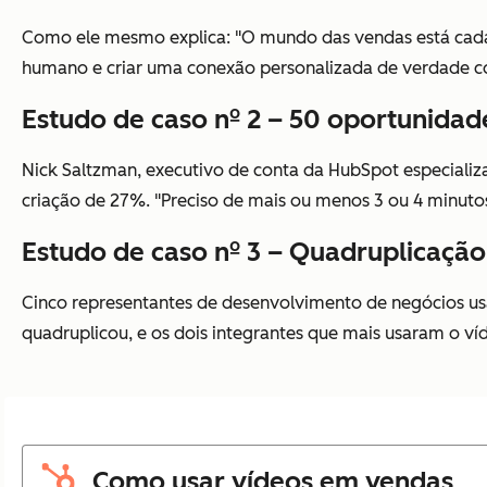
Como ele mesmo explica: "O mundo das vendas está cada 
humano e criar uma conexão personalizada de verdade c
Estudo de caso nº 2 – 50 oportunidad
Nick Saltzman, executivo de conta da HubSpot especiali
criação de 27%. "Preciso de mais ou menos 3 ou 4 minuto
Estudo de caso nº 3 – Quadruplicaçã
Cinco representantes de desenvolvimento de negócios us
quadruplicou, e os dois integrantes que mais usaram o ví
Como usar vídeos em vendas