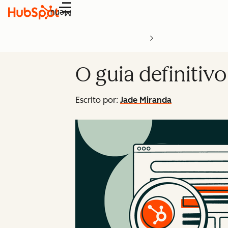
Menu
O guia definitiv
Escrito por:
Jade Miranda