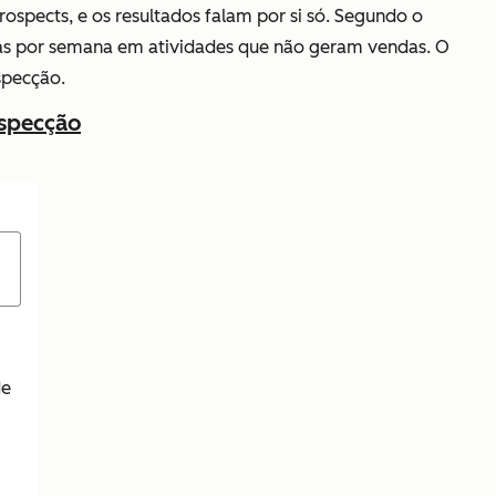
spects, e os resultados falam por si só. Segundo o
as por semana em atividades que não geram vendas. O
specção.
ospecção
de