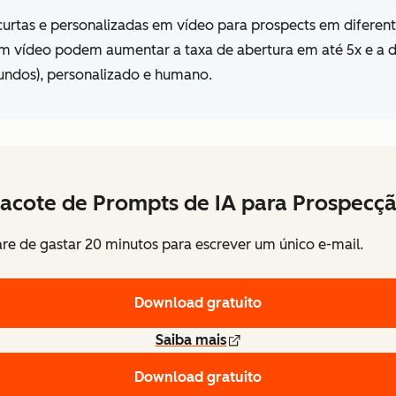
urtas e personalizadas em vídeo para prospects em diferen
 vídeo podem aumentar a taxa de abertura em até 5x e a d
gundos), personalizado e humano.
acote de Prompts de IA para Prospecç
re de gastar 20 minutos para escrever um único e-mail.
Download gratuito
Saiba mais
Download gratuito