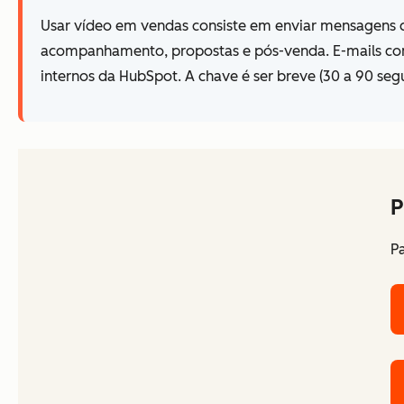
Usar vídeo em vendas consiste em enviar mensagens c
acompanhamento, propostas e pós-venda. E-mails com
internos da HubSpot. A chave é ser breve (30 a 90 se
P
Pa