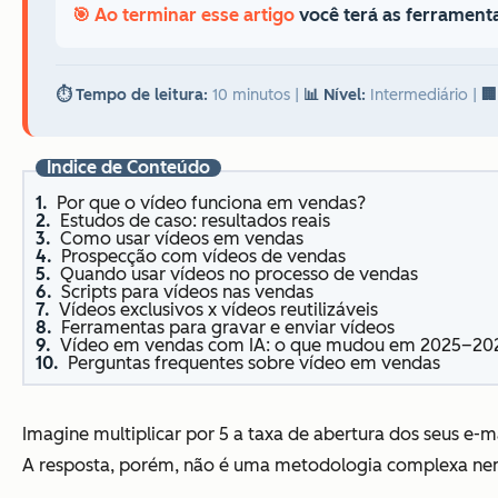
🎯 Ao terminar esse artigo
você terá as ferramenta
⏱️ Tempo de leitura:
10 minutos
|
📊 Nível:
Intermediário
|
🏢
Índice de Conteúdo
Por que o vídeo funciona em vendas?
Estudos de caso: resultados reais
Como usar vídeos em vendas
Prospecção com vídeos de vendas
Quando usar vídeos no processo de vendas
Scripts para vídeos nas vendas
Vídeos exclusivos x vídeos reutilizáveis
Ferramentas para gravar e enviar vídeos
Vídeo em vendas com IA: o que mudou em 2025–20
Perguntas frequentes sobre vídeo em vendas
Imagine multiplicar por 5 a taxa de abertura dos seus e-m
A resposta, porém, não é uma metodologia complexa ne