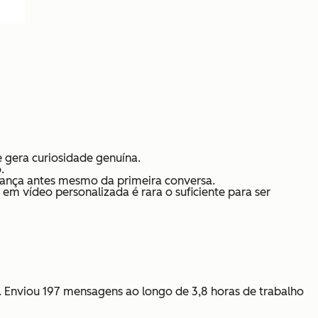
e gera curiosidade genuína.
.
fiança antes mesmo da primeira conversa.
 vídeo personalizada é rara o suficiente para ser
s. Enviou 197 mensagens ao longo de 3,8 horas de trabalho