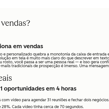
 vendas?
ciona em vendas
rto e personalizado quebra a monotonia da caixa de entrada 
lução em tela é muito mais claro do que descrever em texto
 rosto, você passa a ser uma pessoa real — e isso gera con
mails tradicionais de prospecção é imenso. Uma mensagem em
eais
 31 oportunidades em 4 horas
s com vídeo para agendar 31 reuniões e fechar dois negócio
e 28%. Cada vídeo tinha cerca de 70 segundos.