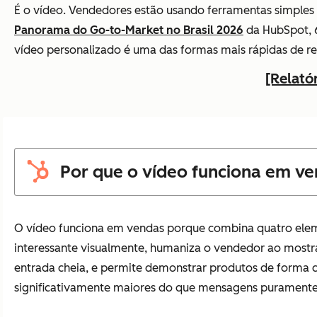
É o vídeo. Vendedores estão usando ferramentas simples 
Panorama do Go-to-Market no Brasil 2026
da HubSpot, 6
vídeo personalizado é uma das formas mais rápidas de r
[Relató
Por que o vídeo funciona em v
O vídeo funciona em vendas porque combina quatro elem
interessante visualmente, humaniza o vendedor ao mostra
entrada cheia, e permite demonstrar produtos de forma c
significativamente maiores do que mensagens puramente 