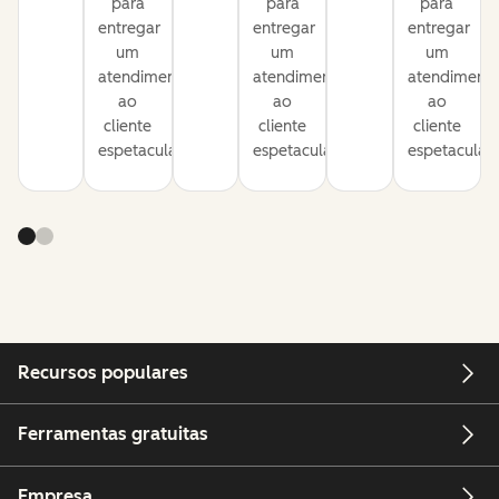
para
para
para
entregar
entregar
entregar
um
um
um
atendimento
atendimento
atendiment
ao
ao
ao
cliente
cliente
cliente
espetacular.
espetacular.
espetacular.
Recursos populares
Ferramentas gratuitas
Empresa