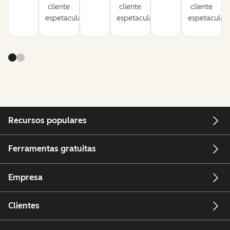
cliente
cliente
cliente
espetacular.
espetacular.
espetacular.
Recursos populares
Ferramentas gratuitas
Empresa
Clientes