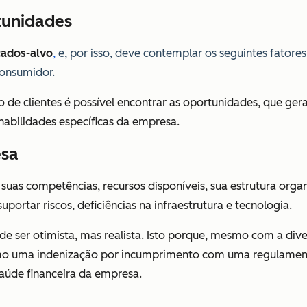
rtunidades
cados-alvo
,
e, por isso, deve contemplar os seguintes fatore
consumidor.
 de clientes é possível encontrar as oportunidades, que ger
habilidades específicas da empresa.
esa
suas competências, recursos disponíveis, sua estrutura orga
uportar riscos, deficiências na infraestrutura e tecnologia.
 ser otimista, mas realista. Isto porque, mesmo com a diver
 como uma indenização por incumprimento com uma regulamen
aúde financeira da empresa.