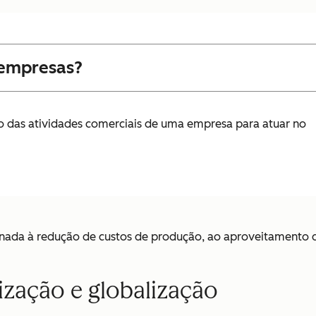
 empresas?
ão das atividades comerciais de uma empresa para atuar no
ada à redução de custos de produção, ao aproveitamento de 
lização e globalização