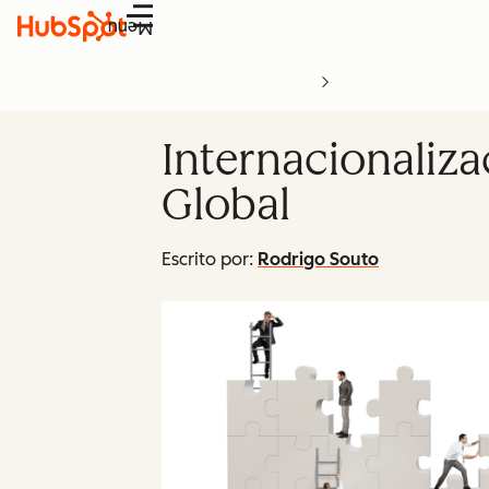
Menu
Internacionaliz
Global
Escrito por:
Rodrigo Souto