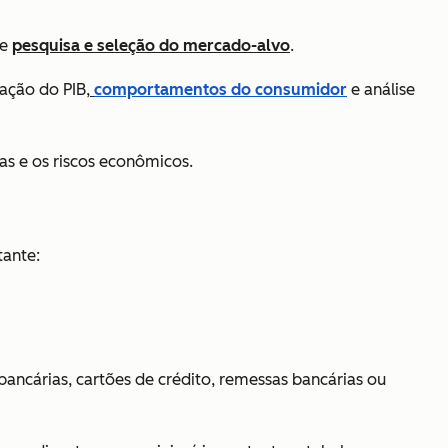
de
pesquisa e seleção do mercado-alvo
.
ração do PIB,
comportamentos do consumidor
e análise
as e os riscos econômicos.
tante:
ancárias, cartões de crédito, remessas bancárias ou