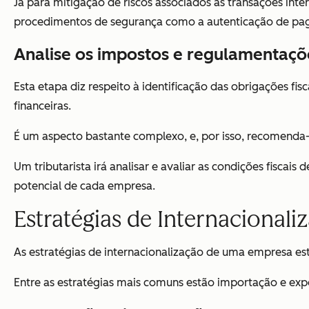
Já para mitigação de riscos associados às transações inte
procedimentos de segurança como a autenticação de pag
Analise os impostos e regulamentaçõe
Esta etapa diz respeito à identificação das obrigações f
financeiras.
É um aspecto bastante complexo, e, por isso, recomenda-
Um tributarista irá analisar e avaliar as condições fiscais
potencial de cada empresa.
Estratégias de Internacionali
As estratégias de internacionalização de uma empresa est
Entre as estratégias mais comuns estão importação e exporta