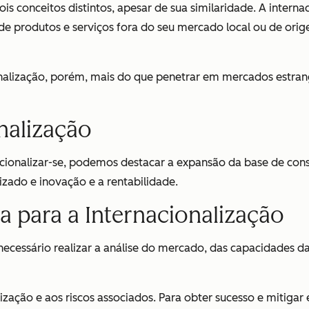
is conceitos distintos, apesar de sua similaridade. A intern
de produtos e serviços fora do seu mercado local ou de orig
nalização, porém, mais do que penetrar em mercados estran
nalização
cionalizar-se, podemos destacar a expansão da base de consu
izado e inovação e a rentabilidade.
 para a Internacionalização
necessário realizar a análise do mercado, das capacidades da
zação e aos riscos associados. Para obter sucesso e mitigar 