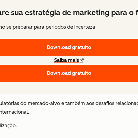
re sua estratégia de marketing para o 
o se preparar para períodos de incerteza
Download gratuito
Saiba mais
Download gratuito
regulatórias do mercado-alvo e também aos desafios relacion
internacional.
lização.