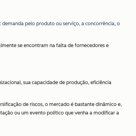
s: demanda pelo produto ou serviço, a concorrência, o
almente se encontram na falta de fornecedores e
nizacional, sua capacidade de produção, eficiência
sificação de riscos, o mercado é bastante dinâmico e,
tação ou um evento político que venha a modificar a