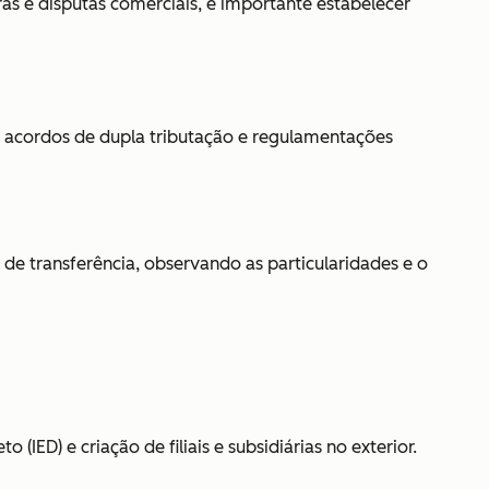
ras e disputas comerciais, é importante estabelecer
o, acordos de dupla tributação e regulamentações
os de transferência, observando as particularidades e o
IED) e criação de filiais e subsidiárias no exterior.