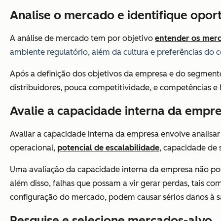
Analise o mercado e identifique opo
A análise de mercado tem por objetivo
entender os mer
ambiente regulatório, além da cultura e preferências do 
Após a definição dos objetivos da empresa e do segmento
distribuidores, pouca competitividade, e competências e 
Avalie a capacidade interna da empr
Avaliar a capacidade interna da empresa envolve analisar 
operacional,
potencial de escalabilidade
, capacidade de s
Uma avaliação da capacidade interna da empresa não pode
além disso, falhas que possam a vir gerar perdas, tais
configuração do mercado, podem causar sérios danos à s
Pesquise e selecione mercados-alvo