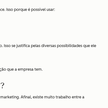
e. Isso porque é possível usar:
 Isso se justifica pelas diversas possibilidades que ele
ução que a empresa tem.
s?
arketing. Afinal, existe muito trabalho entre a