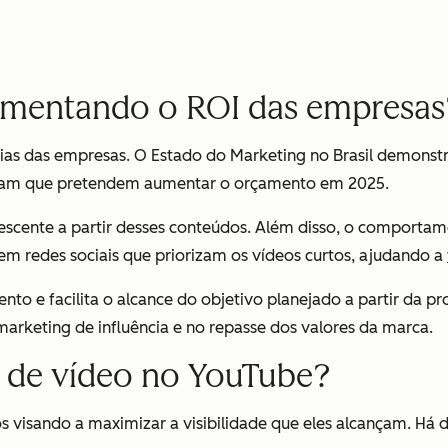
umentando o ROI das empresas
gias das empresas. O Estado do Marketing no Brasil demonstr
dicam que pretendem aumentar o orçamento em 2025.
é crescente a partir desses conteúdos. Além disso, o compor
m redes sociais que priorizam os vídeos curtos, ajudando a
to e facilita o alcance do objetivo planejado a partir da 
rketing de influência e no repasse dos valores da marca.
a de vídeo no YouTube?
os visando a maximizar a visibilidade que eles alcançam. Há 