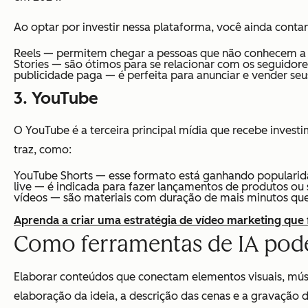
Ao optar por investir nessa plataforma, você ainda conta
Reels — permitem chegar a pessoas que não conhecem a
Stories — são ótimos para se relacionar com os seguidores
publicidade paga — é perfeita para anunciar e vender se
3. YouTube
O YouTube é a terceira principal mídia que recebe invest
traz, como:
YouTube Shorts — esse formato está ganhando popularida
live — é indicada para fazer lançamentos de produtos ou 
vídeos — são materiais com duração de mais minutos que
Aprenda a criar uma estratégia de vídeo marketing que
Como ferramentas de IA pode
Elaborar conteúdos que conectam elementos visuais, músic
elaboração da ideia, a descrição das cenas e a gravação d