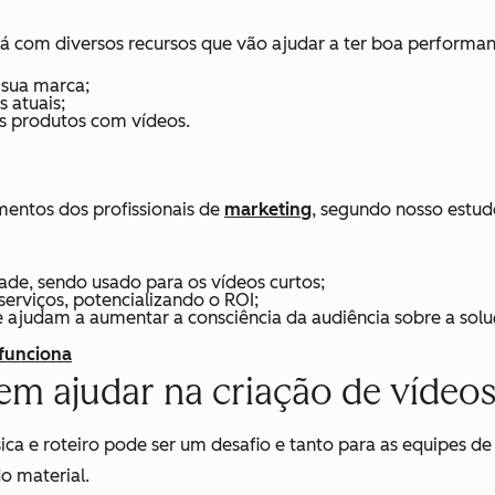
rá com diversos recursos que vão ajudar a ter boa performanc
 sua marca;
 atuais;
us produtos com vídeos.
imentos dos profissionais de
marketing
, segundo nosso estudo.
de, sendo usado para os vídeos curtos;
serviços, potencializando o ROI;
 ajudam a aumentar a consciência da audiência sobre a sol
 funciona
m ajudar na criação de vídeo
a e roteiro pode ser um desafio e tanto para as equipes de m
o material.