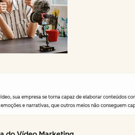
ídeo, sua empresa se torna capaz de elaborar conteúdos co
 emoções e narrativas, que outros meios não conseguem cap
a do Vídeo Marketing