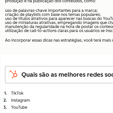
produção e na publicação dos conteúdos, como:
uso de palavras-chave importantes para a marca;
criação de playlists com base nos temas populares;
uso de títulos atrativos para aparecer nas buscas do YouT
uso de miniaturas atrativas, empregando imagens que c
manutenção da regularidade na hora de postar os conteú
utilização de call-to-actions claras para os usuários se i
Ao incorporar essas dicas nas estratégias, você terá mai
Quais são as melhores redes soc
TikTok
Instagram
YouTube