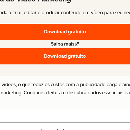
da a criar, editar e produzir conteúdo em vídeo para seu n
Download gratuito
Saiba mais
Download gratuito
s vídeos, o que reduz os custos com a publicidade paga e ain
marketing. Continue a leitura e descubra dados essenciais pa