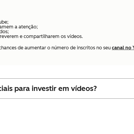
ube;
hamem a atenção;
dos;
nscreverem e compartilharem os vídeos.
s chances de aumentar o número de inscritos no seu
canal no
iais para investir em vídeos?