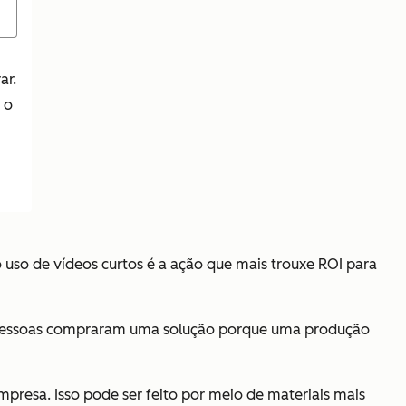
ar.
 o
 uso de vídeos curtos é a ação que mais trouxe ROI para
pessoas compraram uma solução porque uma produção
empresa. Isso pode ser feito por meio de materiais mais