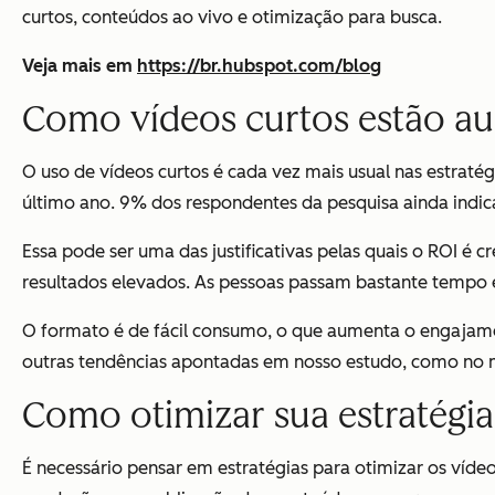
curtos, conteúdos ao vivo e otimização para busca.
Veja mais em
https://br.hubspot.com/blog
Como vídeos curtos estão a
O uso de vídeos curtos é cada vez mais usual nas estraté
último ano. 9% dos respondentes da pesquisa ainda in
Essa pode ser uma das justificativas pelas quais o ROI 
resultados elevados. As pessoas passam bastante tempo e
O formato é de fácil consumo, o que aumenta o engajamen
outras tendências apontadas em nosso estudo, como no ma
Como otimizar sua estratégi
É necessário pensar em estratégias para otimizar os víde