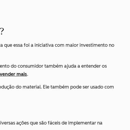
?
a que essa foi a iniciativa com maior investimento no
tamento do consumidor também ajuda a entender os
vender mais
.
produção do material. Ele também pode ser usado com
diversas ações que são fáceis de implementar na