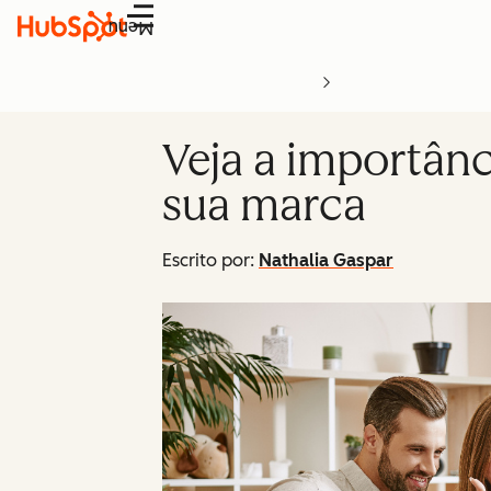
Menu
Veja a importânc
sua marca
Escrito por:
Nathalia Gaspar