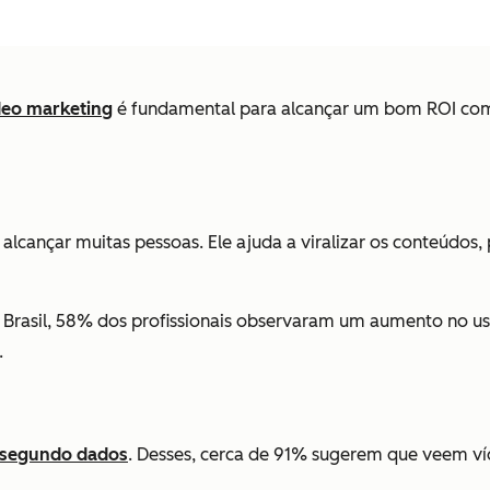
deo marketing
é fundamental para alcançar um bom ROI com es
cançar muitas pessoas. Ele ajuda a viralizar os conteúdos,
o Brasil, 58% dos profissionais observaram um aumento no 
.
segundo dados
. Desses, cerca de 91% sugerem que veem 