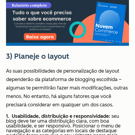
3) Planeje o layout
As
suas possibilidades de personalização de layout
dependerão da plataforma de
blogging
escolhida
–
algumas te permitirão fazer mais modificações, outras
menos. No entanto, há alguns fatores que você
precisará considerar em qualquer um dos casos.
Usabilidade, distribuição e responsividade:
s
eu
blog deve ter uma distribuição clara, com boa
usabilidade, e ser responsivo. Posicionar o
menu de
navegação e as categorias em locais de destaque