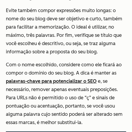
Evite também compor expressões muito longas: o
nome do seu blog deve ser objetivo e curto, também
para facilitar a memorização. O ideal é
utilizar, no
máximo, três palavras
. Por fim,
verifique se título que
você escolheu é descritivo,
ou seja, se traz alguma
informação sobre a proposta do seu blog.
Com o nome escolhido, considere como ele ficará ao
compor o domínio do seu blog. A dica é
manter as
palavras-chave para potencializar o SEO
e, se
necessário, remover apenas eventuais preposições.
Para URLs não é permitido o uso de “ç” e sinais de
pontuação ou acentuação, portanto, se você usou
alguma palavra cujo sentido poderá ser alterado sem
essas marcas, é melhor substitui-la.