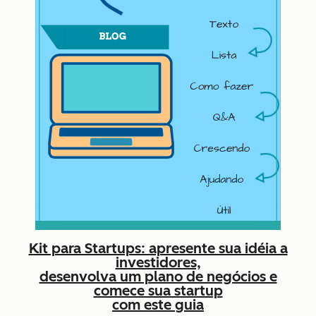
Kit para Startups: apresente sua idéia a
investidores,
desenvolva um plano de negócios e
comece sua startup
com este guia