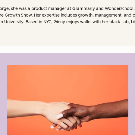
Reforge, she was a product manager at Grammarly and Wonderschool
The Growth Show. Her expertise includes growth, management, and 
rn University. Based in NYC, Ginny enjoys walks with her black Lab, b