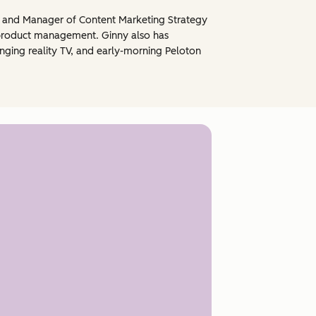
, and Manager of Content Marketing Strategy
product management. Ginny also has
inging reality TV, and early-morning Peloton