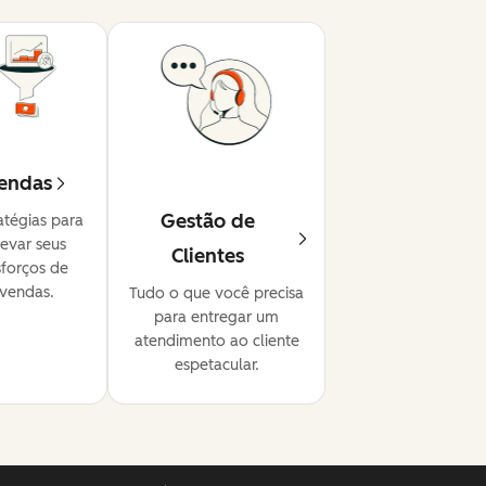
endas
Gestão de
atégias para
levar seus
Clientes
sforços de
vendas.
Tudo o que você precisa
para entregar um
atendimento ao cliente
espetacular.