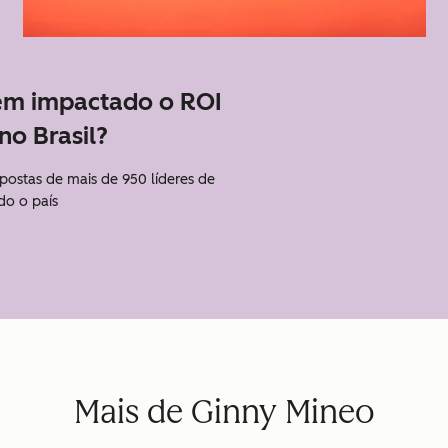
em impactado o ROI
no Brasil?
spostas de mais de 950 líderes de
do o país
Mais de Ginny Mineo