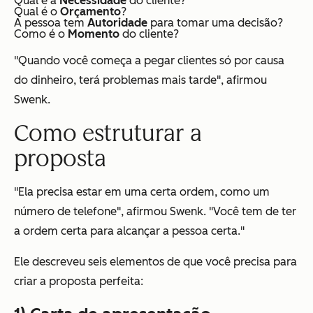
Qual é a
Necessidade
do cliente?
Qual é o
Orçamento
?
A pessoa tem
Autoridade
para tomar uma decisão?
Como é o
Momento
do cliente?
"Quando você começa a pegar clientes só por causa
do dinheiro, terá problemas mais tarde", afirmou
Swenk.
Como estruturar a
proposta
"Ela precisa estar em uma certa ordem, como um
número de telefone", afirmou Swenk. "Você tem de ter
a ordem certa para alcançar a pessoa certa."
Ele descreveu seis elementos de que você precisa para
criar a proposta perfeita: