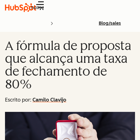
Menu
Blog/sales
A fórmula de proposta
que alcança uma taxa
de fechamento de
80%
Escrito por:
Camilo Clavijo