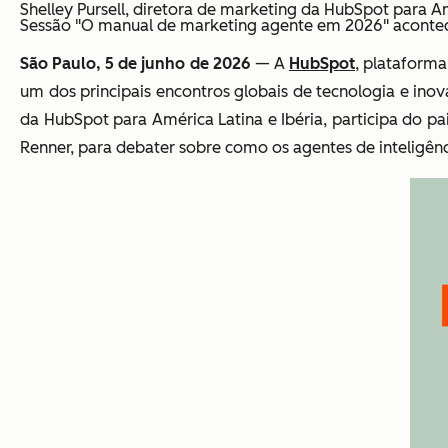
Shelley Pursell, diretora de marketing da HubSpot para Am
Sessão "O manual de marketing agente em 2026" acontece
São Paulo, 5 de junho de 2026
— A
HubSpot
, plataform
um dos principais encontros globais de tecnologia e inova
da HubSpot para América Latina e Ibéria, participa do pai
Renner, para debater sobre como os agentes de inteligência