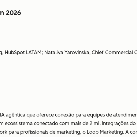
in 2026
ng, HubSpot LATAM; Nataliya Yarovinska, Chief Commercial Offi
A agêntica que oferece conexão para equipes de atendimento
um ecossistema conectado com mais de 2 mil integrações do
k para profissionais de marketing, o Loop Marketing. A co