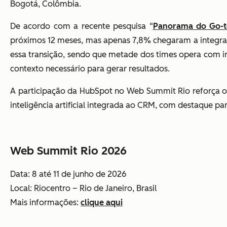
Bogotá, Colômbia.
De acordo com a recente pesquisa “
Panorama do Go-to
próximos 12 meses, mas apenas 7,8% chegaram a integrar 
essa transição, sendo que metade dos times opera com i
contexto necessário para gerar resultados.
A participação da HubSpot no Web Summit Rio reforça 
inteligência artificial integrada ao CRM, com destaque p
Web Summit Rio 2026
Data: 8 até 11 de junho de 2026
Local: Riocentro – Rio de Janeiro, Brasil
Mais informações:
clique aqui