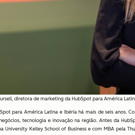
Pursell, diretora de marketing da HubSpot para América Latina
ubSpot para América Latina e Ibéria há mais de seis anos.
negócios, tecnologia e inovação na região. Antes da HubSpo
a University Kelley School of Business e com MBA pela Th