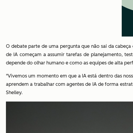
O debate parte de uma pergunta que não sai da cabeça d
de IA começam a assumir tarefas de planejamento, tes
depende do olhar humano e como as equipes de alta perfo
"Vivemos um momento em que a IA está dentro das nossas
aprendem a trabalhar com agentes de IA de forma estraté
Shelley.