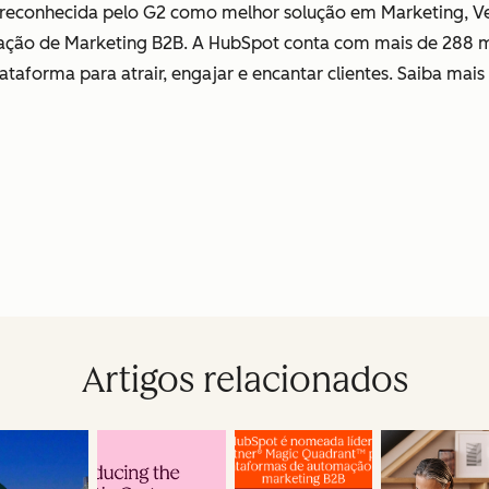
, reconhecida pelo G2 como melhor solução em Marketing, 
ção de Marketing B2B. A HubSpot conta com mais de 288 m
taforma para atrair, engajar e encantar clientes. Saiba mais n
Artigos relacionados