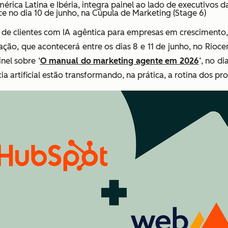
érica Latina e Ibéria, integra painel ao lado de executivos 
 no dia 10 de junho, na Cúpula de Marketing (Stage 6)
a de clientes com IA agêntica para empresas em cresciment
ção, que acontecerá entre os dias 8 e 11 de junho, no Riocent
nel sobre ‘
O manual do marketing agente em 2026
’, no d
 artificial estão transformando, na prática, a rotina dos pro