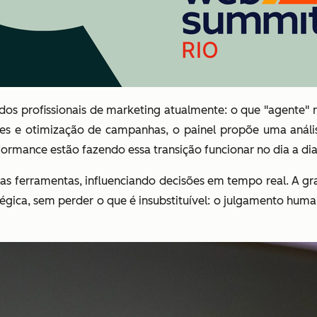
os profissionais de marketing atualmente: o que "agente" r
tes e otimização de campanhas, o painel propõe uma anál
rmance estão fazendo essa transição funcionar no dia a dia
 ferramentas, influenciando decisões em tempo real. A gr
gica, sem perder o que é insubstituível: o julgamento hum