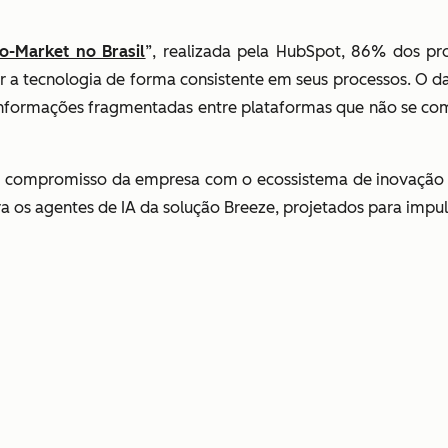
-Market no Brasil
”, realizada pela HubSpot, 86% dos pr
a tecnologia de forma consistente em seus processos. O da
nformações fragmentadas entre plataformas que não se com
o compromisso da empresa com o ecossistema de inovação 
ara os agentes de IA da solução Breeze, projetados para imp