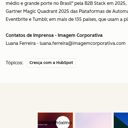
médio e grande porte no Brasil" pela B2B Stack em 2025
Gartner Magic Quadrant 2025 das Plataformas de Automa
Eventbrite e Tumblr, em mais de 135 países, que usam a pla
Contatos de Imprensa - Imagem Corporativa
Luana Ferreira - luana.ferreira@imagemcorporativa.com
Tópicos:
Cresça com a HubSpot
Anterior
Próximo