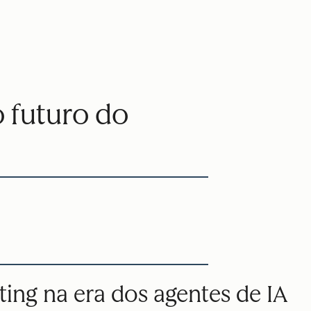
 futuro do
ng na era dos agentes de IA