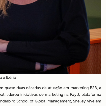
 e Ibéria
 Com quase duas décadas de atuação em marketing B2B, a
t, liderou iniciativas de marketing na PayU, plataforma
underbird School of Global Management, Shelley vive em