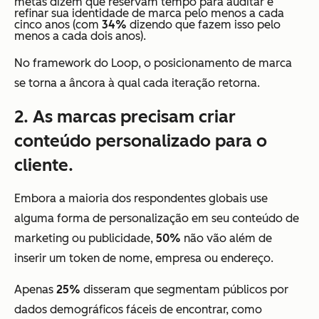
metas dizem que reservam tempo para auditar e
refinar sua identidade de marca pelo menos a cada
cinco anos (com
34%
dizendo que fazem isso pelo
menos a cada dois anos).
No framework do Loop, o posicionamento de marca
se torna a âncora à qual cada iteração retorna.
2. As marcas precisam criar
conteúdo personalizado para o
cliente.
Embora a maioria dos respondentes globais use
alguma forma de personalização em seu conteúdo de
marketing ou publicidade,
50%
não vão além de
inserir um token de nome, empresa ou endereço.
Apenas
25%
disseram que segmentam públicos por
dados demográficos fáceis de encontrar, como