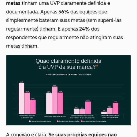
metas
tinham uma UVP claramente definida e
documentada. Apenas
36%
das equipes que
simplesmente bateram suas metas (sem superá-las
regularmente) tinham. E apenas
24%
dos
respondentes que regularmente não atingiram suas
metas tinham.
A conexão é clara:
Se suas próprias equipes não