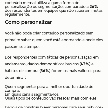
conteúdo mensal utiliza alguma forma de
personalização ou segmentação, comparado a
26%
dos respondentes em equipes que não superam metas
regularmente.
Como personalizar
Você não pode criar conteúdo personalizado sem
primeiro saber
quem
você está abordando e
onde
eles
passam seu tempo.
Dos respondentes com táticas de personalização em
andamento, dados demográficos básicos
(43%)
e
hábitos de compra
(36%)
foram os mais valiosos para
determinar:
Quem segmentar para a melhor oportunidade de
compra.
Em quais canais segmentá-los.
Quais tipos de conteúdo vão ressoar mais com eles.
Depois de construir buyer personas para seus públicos-