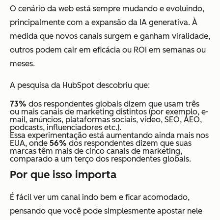
O cenário da web está sempre mudando e evoluindo,
principalmente com a expansão da IA generativa. À
medida que novos canais surgem e ganham viralidade,
outros podem cair em eficácia ou ROI em semanas ou
meses.
A pesquisa da HubSpot descobriu que:
73%
dos respondentes globais dizem que usam três
ou mais canais de marketing distintos (por exemplo, e-
mail, anúncios, plataformas sociais, vídeo, SEO, AEO,
podcasts, influenciadores etc.).
Essa experimentação está aumentando ainda mais nos
EUA, onde
56%
dos respondentes dizem que suas
marcas têm mais de cinco canais de marketing,
comparado a um terço dos respondentes globais.
Por que isso importa
É fácil ver um canal indo bem e ficar acomodado,
pensando que você pode simplesmente apostar nele