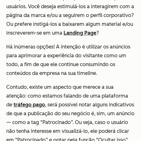
usuários. Você deseja estimulá-los a interagirem com a
página da marca e/ou a seguirem o perfil corporativo?
Ou prefere instigá-los a baixarem algum material e/ou
inscreverem-se em uma
Landing Page
?
Há inúmeras opções! A intenção é utilizar os anúncios
para aprimorar a experiência do visitante como um
todo, a fim de que ele continue consumindo os
conteúdos da empresa na sua timeline.
Contudo, existe um aspecto que merece a sua
atenção: como estamos falando de uma plataforma
de
tráfego pago
, será possível notar alguns indicativos
de que a publicação do seu negócio é, sim, um anúncio
— como a tag “Patrocinado”. Ou seja, caso o usuário
não tenha interesse em visualizá-lo, ele poderá clicar
em “Patrocinado” e optar pela função “Ocultar isso”.