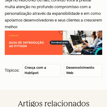
Seja no INBOUND ou não, convido você a prestar
muita atenção no profundo compromisso com a
personalização através da expansibilidade e em como
apoiamos desenvolvedores e seus clientes a crescerem
melhor.
Cresça com a
Desenvolvimento
Tópicos:
HubSpot
Web
Artigos relacionados