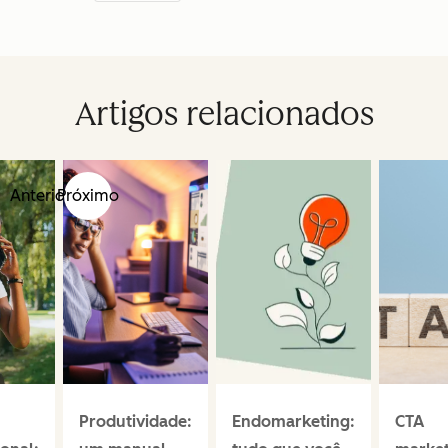
Artigos relacionados
Anterior
Próximo
Produtividade:
Endomarketing:
CTA