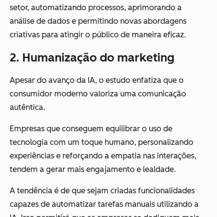
setor, automatizando processos, aprimorando a
análise de dados e permitindo novas abordagens
criativas para atingir o público de maneira eficaz.
2. Humanização do marketing
Apesar do avanço da IA, o estudo enfatiza que o
consumidor moderno valoriza uma comunicação
autêntica.
Empresas que conseguem equilibrar o uso de
tecnologia com um toque humano, personalizando
experiências e reforçando a empatia nas interações,
tendem a gerar mais engajamento e lealdade.
A tendência é de que sejam criadas funcionalidades
capazes de automatizar tarefas manuais utilizando a