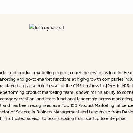
eader and product marketing expert, currently serving as Interim He
 marketing and go-to-market functions at high-growth companies inclu
he played a pivotal role in scaling the CMS business to $24M in ARR, l
-performing product marketing team. Known for his ability to connec
, category creation, and cross-functional leadership across marketing
st and has been recognized as a Top 100 Product Marketing Influenc
achelor of Science in Business Management and Leadership from Danie
him a trusted advisor to teams scaling from startup to enterprise.