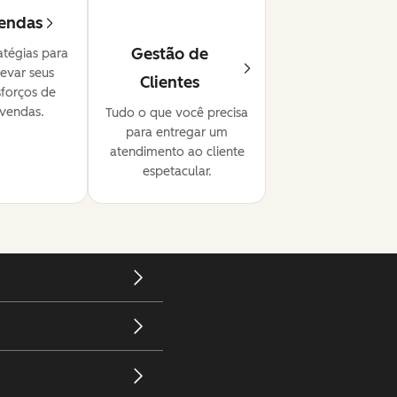
endas
Gestão de
atégias para
levar seus
Clientes
sforços de
vendas.
Tudo o que você precisa
para entregar um
atendimento ao cliente
espetacular.