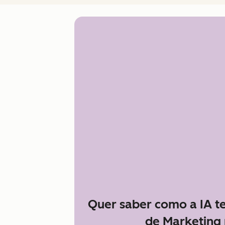
Quer saber como a IA t
de Marketing 