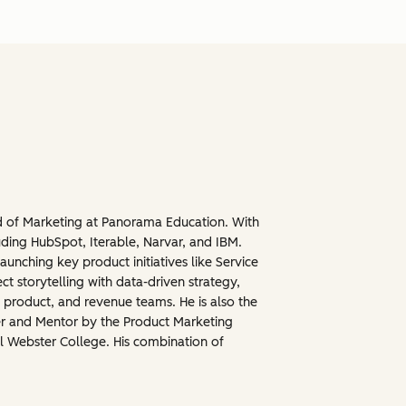
ad of Marketing at Panorama Education. With
ding HubSpot, Iterable, Narvar, and IBM.
aunching key product initiatives like Service
t storytelling with data-driven strategy,
, product, and revenue teams. He is also the
er and Mentor by the Product Marketing
l Webster College. His combination of