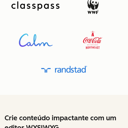
Crie conteúdo impactante com um
editor WYSIWYG.