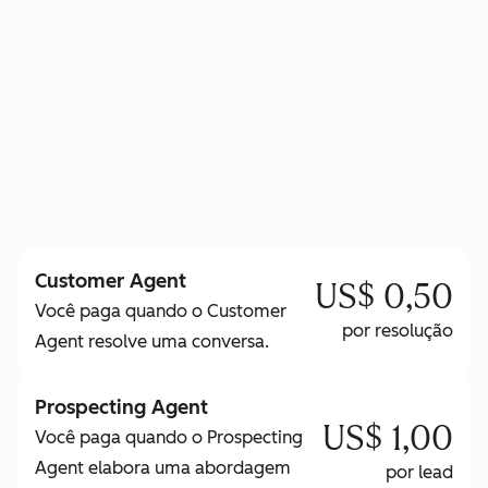
para saber mais sobre os Créditos HubSpot
Customer Agent
US$ 0,50
Você paga quando o Customer
por resolução
Agent resolve uma conversa.
Prospecting Agent
US$ 1,00
Você paga quando o Prospecting
Agent elabora uma abordagem
por lead