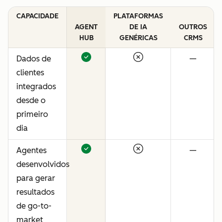
CAPACIDADE
PLATAFORMAS
AGENT
DE IA
OUTROS
HUB
GENÉRICAS
CRMS
Dados de
—
clientes
integrados
desde o
primeiro
dia
Agentes
—
desenvolvidos
para gerar
resultados
de go-to-
market