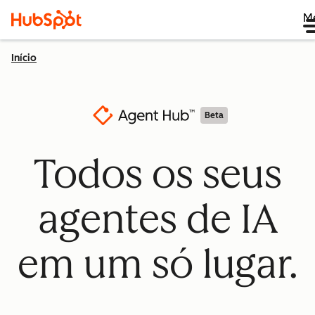
M
Início
Beta
Todos os seus
agentes de IA
em um só lugar.