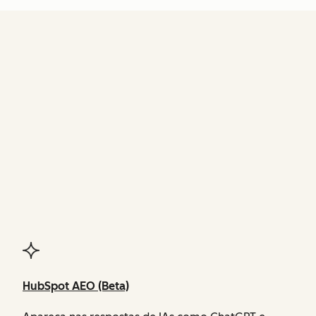
FUNCIONALIDADES
do Agent Hub
HubSpot AEO (Beta)