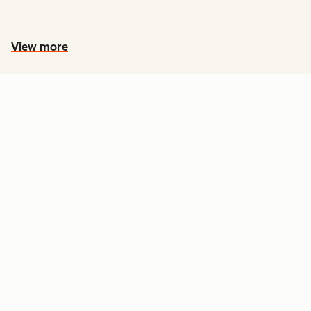
View more
PREÇOS