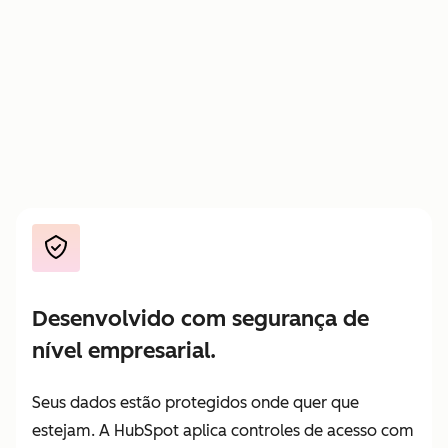
Pague
—
—
apenas
pelo
trabalho
entregue
Desenvolvido com segurança de
nível empresarial.
Seus dados estão protegidos onde quer que
estejam. A HubSpot aplica controles de acesso com