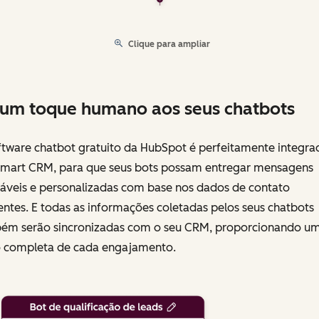
Clique para ampliar
um toque humano aos seus chatbots
ftware chatbot gratuito da HubSpot é perfeitamente integra
Smart CRM, para que seus bots possam entregar mensagens
veis ​​e personalizadas com base nos dados de contato
entes. E todas as informações coletadas pelos seus chatbots
ém serão sincronizadas com o seu CRM, proporcionando u
o completa de cada engajamento.