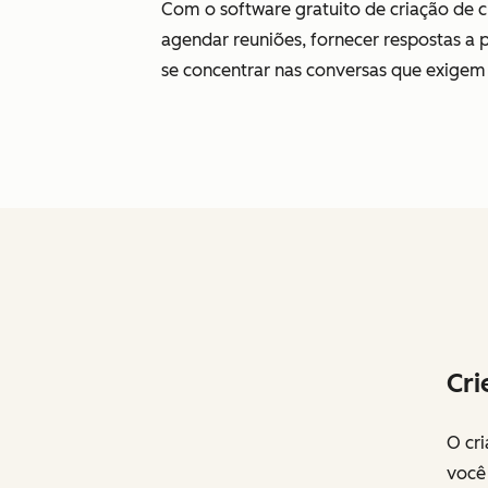
Com o software gratuito de criação de c
agendar reuniões, fornecer respostas a
se concentrar nas conversas que exigem
Cri
O cr
você