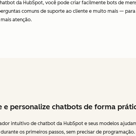
hatbot da HubSpot, você pode criar facilmente bots de mens
 perguntas comuns de suporte ao cliente e muito mais — par
 mais atenção.
e e personalize chatbots de forma práti
iador intuitivo de chatbot da HubSpot e seus modelos ajuda
 durante os primeiros passos, sem precisar de programação.