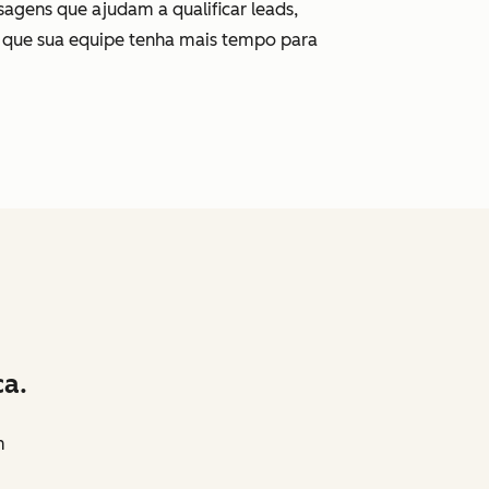
agens que ajudam a qualificar leads,
a que sua equipe tenha mais tempo para
ca.
m