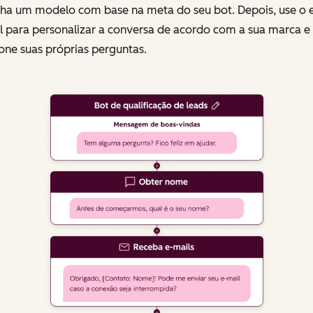
lha um modelo com base na meta do seu bot. Depois, use o e
l para personalizar a conversa de acordo com a sua marca e
one suas próprias perguntas.