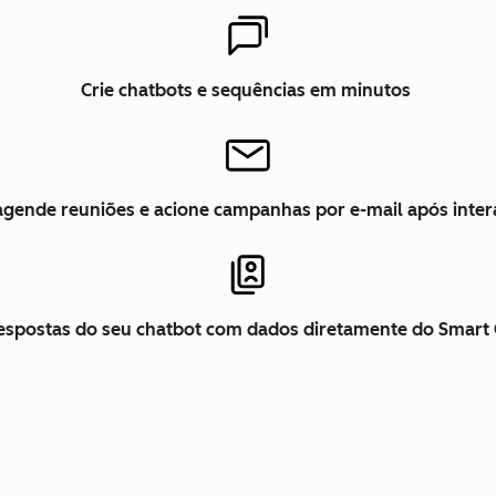
Crie chatbots e sequências em minutos
 agende reuniões e acione campanhas por e-mail após inte
respostas do seu chatbot com dados diretamente do Smar