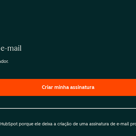
 e-mail
ador.
Criar minha assinatura
ubSpot porque ele deixa a criação de uma assinatura de e-mail profi