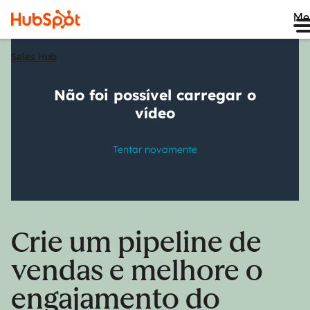
Me
Sales Hub
Crie um pipeline de
vendas e melhore o
engajamento do