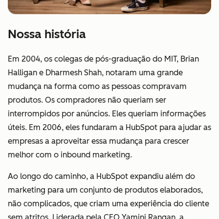
Nossa história
Em 2004, os colegas de pós-graduação do MIT, Brian
Halligan e Dharmesh Shah, notaram uma grande
mudança na forma como as pessoas compravam
produtos. Os compradores não queriam ser
interrompidos por anúncios. Eles queriam informações
úteis. Em 2006, eles fundaram a HubSpot para ajudar as
empresas a aproveitar essa mudança para crescer
melhor com o inbound marketing.
Ao longo do caminho, a HubSpot expandiu além do
marketing para um conjunto de produtos elaborados,
não complicados, que criam uma experiência do cliente
sem atritos. Liderada pela CEO Yamini Rangan, a