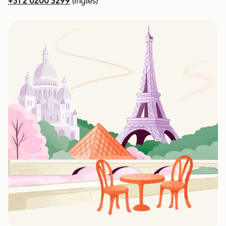
+31 2 0200 3299
(Inglês)