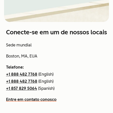
Conecte-se em um de nossos locais
Sede mundial
Boston, MA, EUA
Telefone:
+1 888 482 7768
(English)
+1 888 482 7768
(English)
+1 857 829 5064
(Spanish)
Entre em contato conosco