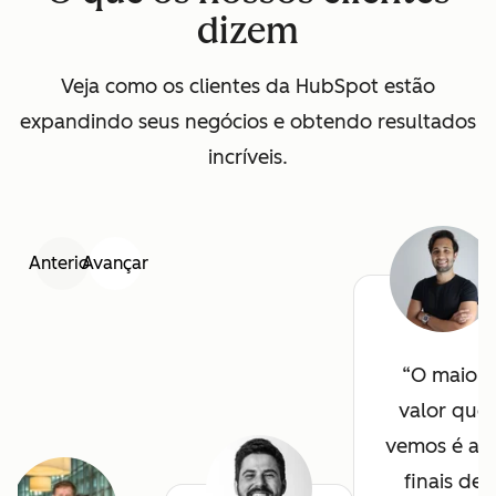
dizem
Veja como os clientes da HubSpot estão
expandindo seus negócios e obtendo resultados
incríveis.
Anterior
Avançar
O maior
valor que
vemos é ao
finais de