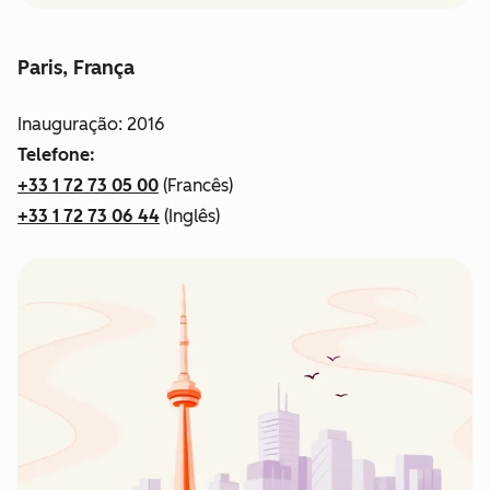
Paris, França
Inauguração: 2016
Telefone:
+33 1 72 73 05 00
(Francês)
+33 1 72 73 06 44
(Inglês)