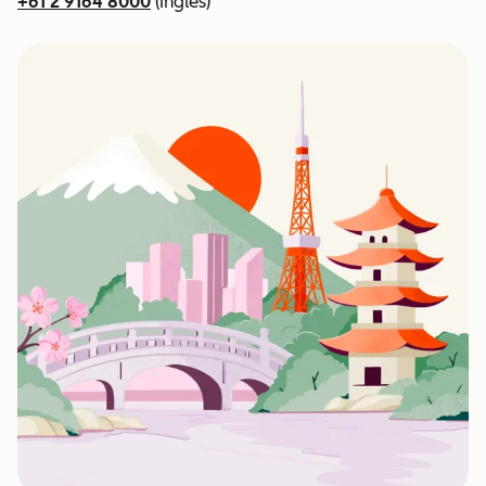
+61 2 9164 8000
(Inglês)