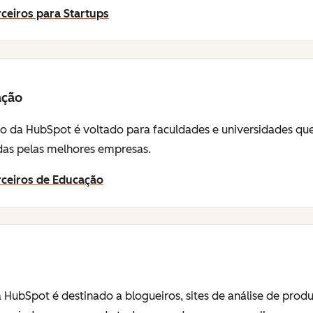
ceiros para Startups
ação
 da HubSpot é voltado para faculdades e universidades que 
sadas pelas melhores empresas.
rceiros de Educação
 HubSpot é destinado a blogueiros, sites de análise de prod