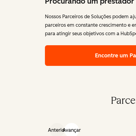
Procurando um prestador 
Nossos Parceiros de Soluções podem aju
parceiros em constante crescimento e 
para atingir seus objetivos com a HubSp
Encontre um Pa
Parce
Anterior
Avançar