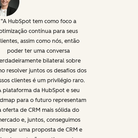
A HubSpot tem como foco a
otimização contínua para seus
clientes, assim como nós, então
poder ter uma conversa
erdadeiramente bilateral sobre
o resolver juntos os desafios dos
sos clientes é um privilégio raro.
A plataforma da HubSpot e seu
dmap para o futuro representam
a oferta de CRM mais sólida do
ercado e, juntos, conseguimos
ntregar uma proposta de CRM e