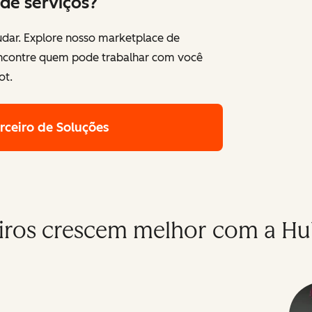
de serviços?
dar. Explore nosso marketplace de
encontre quem pode trabalhar com você
ot.
rceiro de Soluções
iros crescem melhor com a H