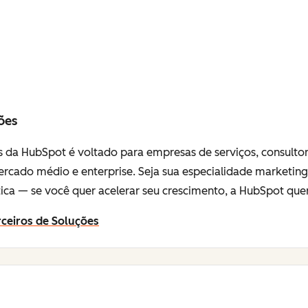
ões
 da HubSpot é voltado para empresas de serviços, consulto
o mercado médio e enterprise. Seja sua especialidade marketin
ca — se você quer acelerar seu crescimento, a HubSpot quer
ceiros de Soluções