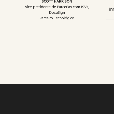
SCOTT HARRISON
Vice-presidente de Parcerias com ISVs,
im
DocuSign
Parceiro Tecnológico