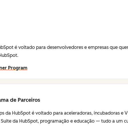
bSpot é voltado para desenvolvedores e empresas que quer
 HubSpot.
tner Program
ama de Parceiros
ps da HubSpot é voltado para aceleradoras, incubadoras e V
 Suite da HubSpot, programação e educação — tudo a um cust