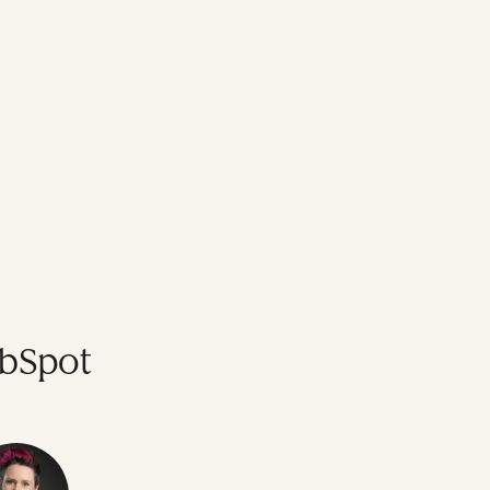
ubSpot