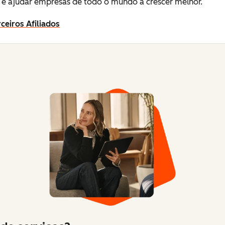
e ajudar empresas de todo o mundo a crescer melhor.
ceiros Afiliados