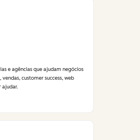
rias e agências que ajudam negócios
g, vendas, customer success, web
 ajudar.