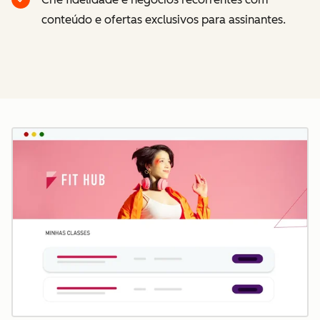
conteúdo e ofertas exclusivos para assinantes.
Cl