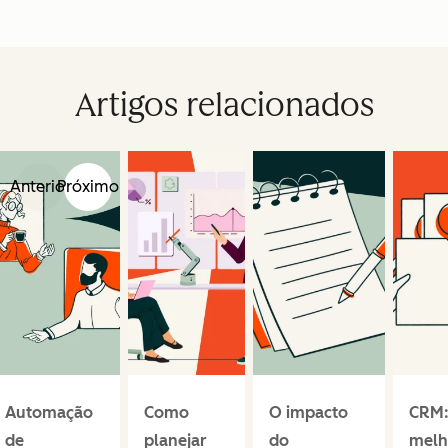
Artigos relacionados
Anterior
Próximo
Automação
Como
O impacto
CRM:
de
planejar
do
melh