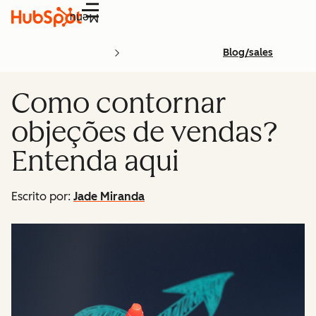
Menu
Blog/sales
Como contornar
objeções de vendas?
Entenda aqui
Escrito por:
Jade Miranda