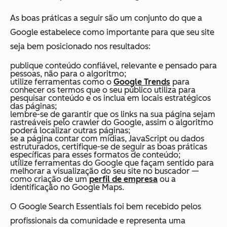
As boas práticas a seguir são um conjunto do que a
Google estabelece como importante para que seu site
seja bem posicionado nos resultados:
publique conteúdo confiável, relevante e pensado para
pessoas, não para o algoritmo;
utilize ferramentas como o
Google Trends
para
conhecer os termos que o seu público utiliza para
pesquisar conteúdo e os inclua em locais estratégicos
das páginas;
lembre-se de garantir que os links na sua página sejam
rastreáveis pelo crawler do Google, assim o algoritmo
poderá localizar outras páginas;
se a página contar com mídias, JavaScript ou dados
estruturados, certifique-se de seguir as boas práticas
específicas para esses formatos de conteúdo;
utilize ferramentas do Google que façam sentido para
melhorar a visualização do seu site no buscador —
como criação de um
perfil de empresa
ou a
identificação no Google Maps.
O Google Search Essentials foi bem recebido pelos
profissionais da comunidade e representa uma