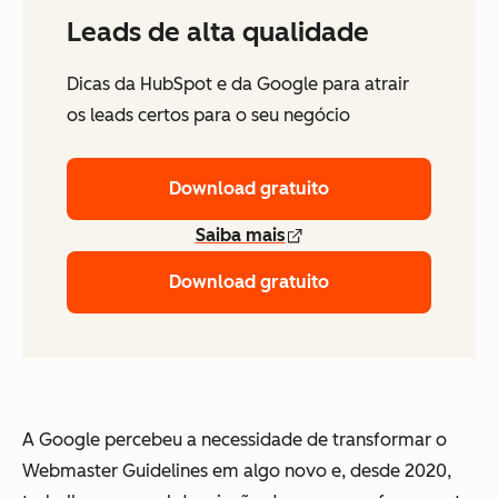
Leads de alta qualidade
Dicas da HubSpot e da Google para atrair
os leads certos para o seu negócio
Download gratuito
Saiba mais
Download gratuito
A Google percebeu a necessidade de transformar o
Webmaster Guidelines em algo novo e, desde 2020,