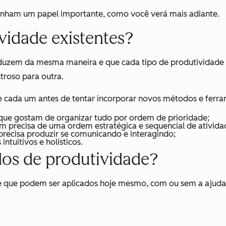
enham um papel importante, como você verá mais adiante.
vidade existentes?
oduzem da mesma maneira e que cada tipo de produtividade
roso para outra.
e cada um antes de tentar incorporar novos métodos e ferra
 e que gostam de organizar tudo por ordem de prioridade;
 precisa de uma ordem estratégica e sequencial de ativida
recisa produzir se comunicando e interagindo;
ntuitivos e holísticos.
os de produtividade?
e que podem ser aplicados hoje mesmo, com ou sem a ajuda