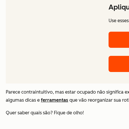
Apliq
Use esse
Parece contraintuitivo, mas estar ocupado não significa e
algumas dicas e
ferramentas
que vão reorganizar sua rot
Quer saber quais são? Fique de olho!