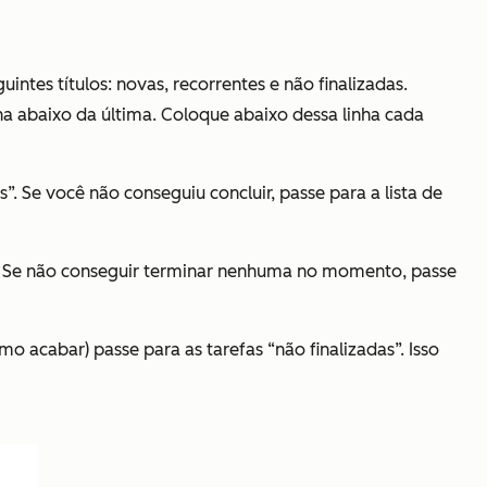
guintes títulos: novas, recorrentes e não finalizadas.
nha abaixo da última. Coloque abaixo dessa linha cada
s”. Se você não conseguiu concluir, passe para a lista de
uir. Se não conseguir terminar nenhuma no momento, passe
mo acabar) passe para as tarefas “não finalizadas”. Isso