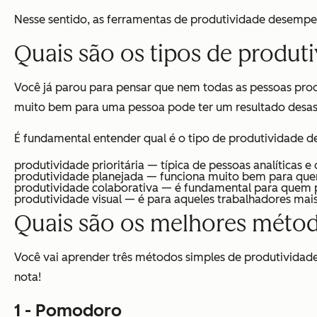
Nesse sentido, as ferramentas de produtividade desemp
Quais são os tipos de produti
Você já parou para pensar que nem todas as pessoas pr
muito bem para uma pessoa pode ter um resultado desast
É fundamental entender qual é o tipo de produtividade d
produtividade prioritária — típica de pessoas analíticas
produtividade planejada — funciona muito bem para quem
produtividade colaborativa — é fundamental para quem p
produtividade visual — é para aqueles trabalhadores mais i
Quais são os melhores métod
Você vai aprender três métodos simples de produtividad
nota!
1 -
Pomodoro