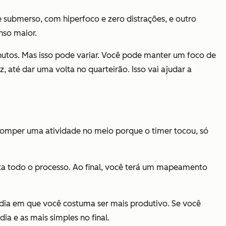
submerso, com hiperfoco e zero distrações, e outro
nso maior.
inutos. Mas isso pode variar. Você pode manter um foco de
, até dar uma volta no quarteirão. Isso vai ajudar a
romper uma atividade no meio porque o timer tocou, só
ita todo o processo. Ao final, você terá um mapeamento
o dia em que você costuma ser mais produtivo. Se você
a e as mais simples no final.