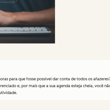
oras para que fosse possível dar conta de todos os afazeres?
erenciado e, por mais que a sua agenda esteja cheia, você n
tividade.