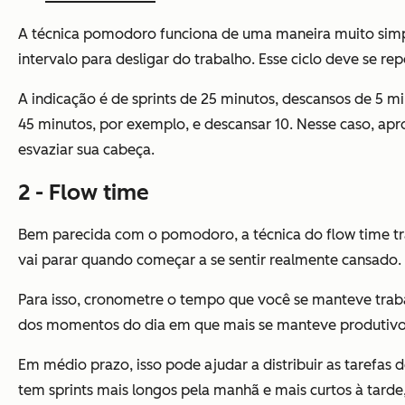
A técnica pomodoro funciona de uma maneira muito simpl
intervalo para desligar do trabalho. Esse ciclo deve se re
A indicação é de sprints de 25 minutos, descansos de 5 m
45 minutos, por exemplo, e descansar 10. Nesse caso, apro
esvaziar sua cabeça.
2 - Flow time
Bem parecida com o pomodoro, a técnica do flow time tr
vai parar quando começar a se sentir realmente cansado.
Para isso, cronometre o tempo que você se manteve traba
dos momentos do dia em que mais se manteve produtivo
Em médio prazo, isso pode ajudar a distribuir as tarefas
tem sprints mais longos pela manhã e mais curtos à tarde