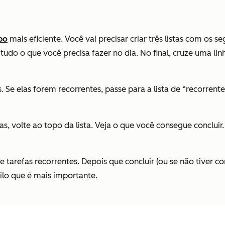
po
mais eficiente. Você vai precisar criar três listas com os se
 tudo o que você precisa fazer no dia. No final, cruze uma li
 Se elas forem recorrentes, passe para a lista de “recorrente
as, volte ao topo da lista. Veja o que você consegue concl
 tarefas recorrentes. Depois que concluir (ou se não tiver co
uilo que é mais importante.