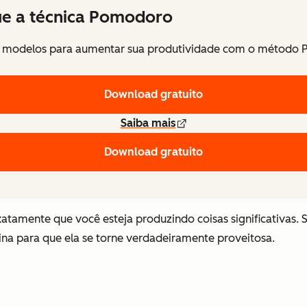
ue a técnica Pomodoro
s modelos para aumentar sua produtividade com o método
Download gratuito
Saiba mais
Download gratuito
xatamente que você esteja produzindo coisas significativas. S
ina para que ela se torne verdadeiramente proveitosa.