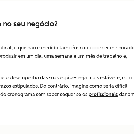
 no seu negócio?
, afinal, o que não é medido também não pode ser melhorado
 produzir em um dia, uma semana e um mês de trabalho e,
que o desempenho das suas equipes seja mais estável e, com
razos estipulados. Do contrário, imagine como seria difícil
ado cronograma sem saber sequer se os
profissionais
daria