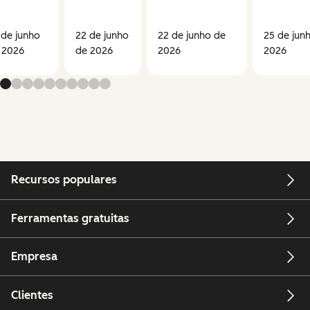
 de junho
22 de junho
22 de junho de
25 de jun
 2026
de 2026
2026
2026
Recursos populares
Ferramentas gratuitas
Empresa
Clientes