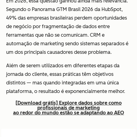
Em 2026, essa questão ganhou ainda mais relevância.
Segundo o
Panorama GTM Brasil 2026
da HubSpot,
49% das empresas brasileiras perdem oportunidades
de negócio por fragmentação de dados entre
ferramentas que não se comunicam. CRM e
automação de marketing sendo sistemas separados é
um dos principais causadores desse problema.
Além de serem utilizados em diferentes etapas da
jornada do cliente, essas práticas têm objetivos
distintos — mas quando integradas em uma única
plataforma, o resultado é exponencialmente melhor.
[Download grátis] Explore dados sobre como
profissionais de marketing
ao redor do mundo estão se adaptando ao AEO