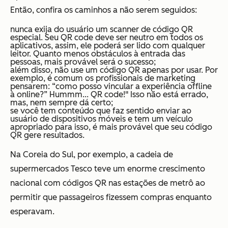
Então, confira os caminhos a não serem seguidos:
nunca exija do usuário um scanner de código QR
especial. Seu QR code deve ser neutro em todos os
aplicativos, assim, ele poderá ser lido com qualquer
leitor. Quanto menos obstáculos à entrada das
pessoas, mais provável será o sucesso;
além disso, não use um código QR apenas por usar. Por
exemplo, é comum os profissionais de marketing
pensarem: “como posso vincular a experiência offline
à online?” Hummm... QR code!" Isso não está errado,
mas, nem sempre dá certo;
se você tem conteúdo que faz sentido enviar ao
usuário de dispositivos móveis e tem um veículo
apropriado para isso, é mais provável que seu código
QR gere resultados.
Na Coreia do Sul, por exemplo, a cadeia de
supermercados Tesco teve um enorme crescimento
nacional com códigos QR nas estações de metrô ao
permitir que passageiros fizessem compras enquanto
esperavam.