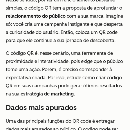
simples, o código QR tem a proposta de aprofundar o
relacionamento do público
com a sua marca. Imagine
só: você cria uma campanha instigante e que desperta
a curiosidade do usuário. Então, coloca um QR code
para que ele continue a sua jornada de descoberta.
O código QR é, nesse cenário, uma ferramenta de
proximidade e interatividade, pois exige que o público
tome uma ação. Porém, é preciso corresponder à
expectativa criada. Por isso, estude como criar código
QR em suas campanhas pode gerar ótimos resultados
na sua
estratégia de marketing
.
Dados mais apurados
Uma das principais funções do QR code é entregar
dados mais apurados ao público. O código pode ser