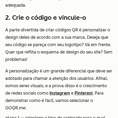
adequada.
2. Crie o código e vincule-o
A parte divertida de criar códigos QR é personalizar o
design deles de acordo com a sua marca. Deseja que
seu código se pareça com seu logotipo? Vá em frente.
Quer que reflita o esquema de design do seu site? Sem
problemas!
A personalização é um grande diferencial que deve ser
adotado para chamar a atenção dos usuários. Afinal,
somos seres visuais, e a prova disso é o crescimento
de redes sociais como
Instagram
e
Pinterest
. Para
demonstrar como é fácil, vamos selecionar o
GOQR.me:
etapa 1 — selecione o tipo de conteúdo para o qual