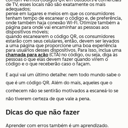
de TV, esses locais não são exatamente os mais
adequados;
pense em lugares e meios em que os consumidores
tenham tempo de escanear o código e, de preferência,
onde também haja conexão Wi-Fi. Otimize também a
página para onde vai encaminhar as pessoas aos
dispositivos móveis;
quando escanearem o código QR, os consumidores
estarão com seus celulares, então, devem ser levados
a uma página que proporcione uma boa experiência
para usuários desses dispositivos. Para isso, inclua uma
chamada para ação
(CTA) no código, ou seja, diga às
pessoas o que elas devem fazer quando virem o
código e o que receberão caso o façam.
E aqui vai um último detalhe: nem todo mundo sabe o
que é um código QR. Além do mais, aqueles que o
conhecem não se sentirão motivados a escaneá-lo se
não tiverem certeza de que vale a pena.
Dicas do que não fazer
Aprender com erros também é um aprendizado.