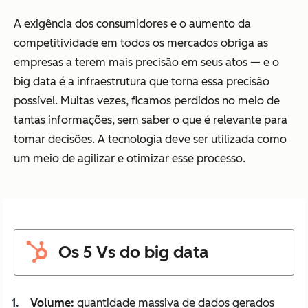
A exigência dos consumidores e o aumento da
competitividade em todos os mercados obriga as
empresas a terem mais precisão em seus atos — e o
big data é a infraestrutura que torna essa precisão
possível. Muitas vezes, ficamos perdidos no meio de
tantas informações, sem saber o que é relevante para
tomar decisões. A tecnologia deve ser utilizada como
um meio de agilizar e otimizar esse processo.
Os 5 Vs do big data
Volume:
quantidade massiva de dados gerados