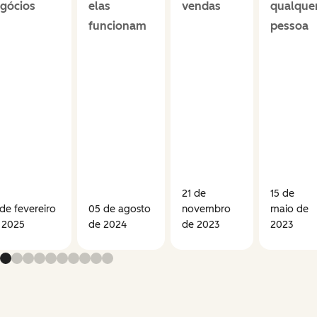
gócios
elas
vendas
qualque
funcionam
pessoa
21 de
15 de
 de fevereiro
05 de agosto
novembro
maio de
 2025
de 2024
de 2023
2023