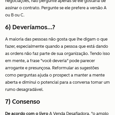
negociações, não pergunte apenas se ele gostaria de
assinar o contrato. Pergunte se ele prefere a versão A
ou
B
ou
C.
6) Deveríamos...?
A maioria das pessoas não gosta que lhe digam o que
fazer, especialmente quando a pessoa que está dando
as ordens não faz parte de sua organização. Tendo isso
em mente, a frase "você deveria" pode parecer
arrogante e presunçosa. Reformular as sugestões
como perguntas ajuda o prospect a manter a mente
aberta e diminui o potencial para a conversa tomar um
rumo desagradável.
7) Consenso
De acordo com o livro
A Venda Desafiadora
, "
o amplo