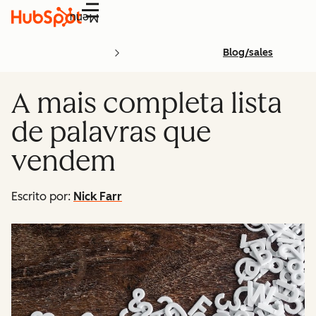
Menu
Blog/sales
A mais completa lista
de palavras que
vendem
Escrito por:
Nick Farr