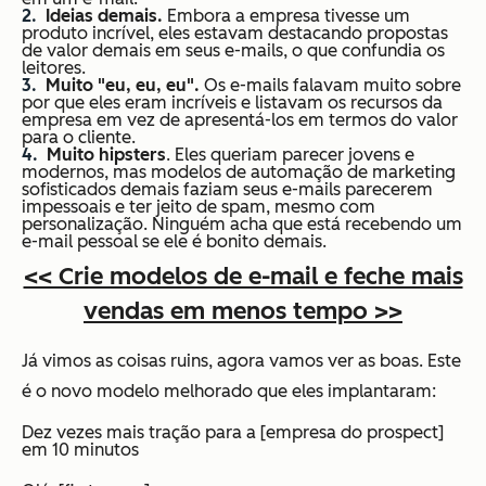
Ideias demais.
Embora a empresa tivesse um
produto incrível, eles estavam destacando propostas
de valor demais em seus e-mails, o que confundia os
leitores.
Muito "eu, eu, eu".
Os e-mails falavam muito sobre
por que eles eram incríveis e listavam os recursos da
empresa em vez de apresentá-los em termos do valor
para o cliente.
Muito hipsters
. Eles queriam parecer jovens e
modernos, mas modelos de automação de marketing
sofisticados demais faziam seus e-mails parecerem
impessoais e ter jeito de spam, mesmo com
personalização. Ninguém acha que está recebendo um
e-mail pessoal se ele é bonito demais.
<< Crie modelos de e-mail e feche mais
vendas em menos tempo >>
Já vimos as coisas ruins, agora vamos ver as boas. Este
é o novo modelo melhorado que eles implantaram:
Dez vezes mais tração para a [empresa do prospect]
em 10 minutos