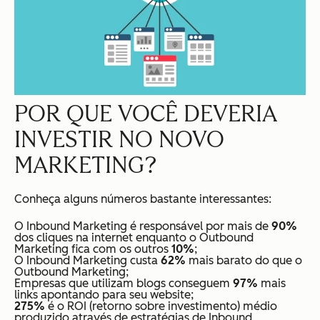
POR QUE VOCÊ DEVERIA
INVESTIR NO NOVO
MARKETING?
Conheça alguns números bastante interessantes:
O Inbound Marketing é responsável por mais de
90%
dos cliques na internet enquanto o Outbound
Marketing fica com os outros
10%
;
O Inbound Marketing custa
62%
mais barato do que o
Outbound Marketing;
Empresas que utilizam blogs conseguem
97%
mais
links apontando para seu website;
275%
é o ROI (retorno sobre investimento) médio
produzido através de estratégias de Inbound