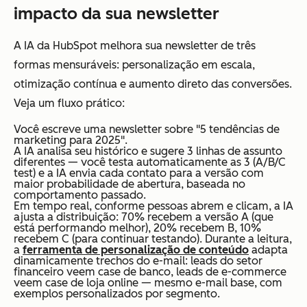
impacto da sua newsletter
A IA da HubSpot melhora sua newsletter de três
formas mensuráveis: personalização em escala,
otimização contínua e aumento direto das conversões.
Veja um fluxo prático:
Você escreve uma newsletter sobre "5 tendências de
marketing para 2025".
A IA analisa seu histórico e sugere 3 linhas de assunto
diferentes — você testa automaticamente as 3 (A/B/C
test) e a IA envia cada contato para a versão com
maior probabilidade de abertura, baseada no
comportamento passado.
Em tempo real, conforme pessoas abrem e clicam, a IA
ajusta a distribuição: 70% recebem a versão A (que
está performando melhor), 20% recebem B, 10%
recebem C (para continuar testando). Durante a leitura,
a
ferramenta de personalização de conteúdo
adapta
dinamicamente trechos do e-mail: leads do setor
financeiro veem case de banco, leads de e-commerce
veem case de loja online — mesmo e-mail base, com
exemplos personalizados por segmento.