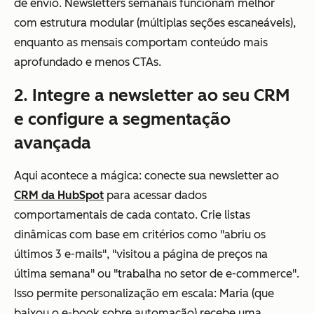
de envio. Newsletters semanais funcionam melhor
com estrutura modular (múltiplas seções escaneáveis),
enquanto as mensais comportam conteúdo mais
aprofundado e menos CTAs.
2. Integre a newsletter ao seu CRM
e configure a segmentação
avançada
Aqui acontece a mágica: conecte sua newsletter ao
CRM da HubSpot
para acessar dados
comportamentais de cada contato. Crie listas
dinâmicas com base em critérios como "abriu os
últimos 3 e-mails", "visitou a página de preços na
última semana" ou "trabalha no setor de e-commerce".
Isso permite personalização em escala: Maria (que
baixou o e-book sobre automação) recebe uma