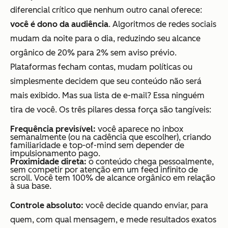
diferencial crítico que nenhum outro canal oferece:
você é dono da audiência
. Algoritmos de redes sociais
mudam da noite para o dia, reduzindo seu alcance
orgânico de 20% para 2% sem aviso prévio.
Plataformas fecham contas, mudam políticas ou
simplesmente decidem que seu conteúdo não será
mais exibido. Mas sua lista de e-mail? Essa ninguém
tira de você. Os três pilares dessa força são tangíveis:
Frequência previsível:
você aparece no inbox
semanalmente (ou na cadência que escolher), criando
familiaridade e top-of-mind sem depender de
impulsionamento pago.
Proximidade direta:
o conteúdo chega pessoalmente,
sem competir por atenção em um feed infinito de
scroll. Você tem 100% de alcance orgânico em relação
à sua base.
Controle absoluto:
você decide quando enviar, para
quem, com qual mensagem, e mede resultados exatos