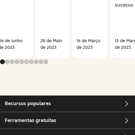
sucesso
06 de Junho
28 de Maio
16 de Março
13 de Mar
de 2023
de 2023
de 2023
de 2023
Recursos populares
Ferramentas gratuitas