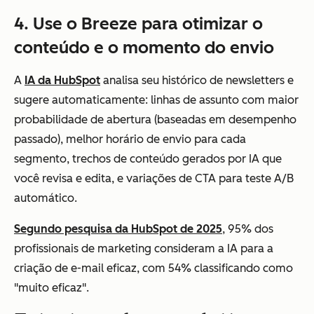
4. Use o Breeze para otimizar o
conteúdo e o momento do envio
A
IA da HubSpot
analisa seu histórico de newsletters e
sugere automaticamente: linhas de assunto com maior
probabilidade de abertura (baseadas em desempenho
passado), melhor horário de envio para cada
segmento, trechos de conteúdo gerados por IA que
você revisa e edita, e variações de CTA para teste A/B
automático.
Segundo pesquisa da HubSpot de 2025
, 95% dos
profissionais de marketing consideram a IA para a
criação de e-mail eficaz, com 54% classificando como
"muito eficaz".