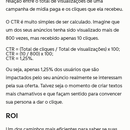
relação entre o total de visualizações de uma
campanha de mídia paga e os cliques que ela recebeu.
O CTR é muito simples de ser calculado. Imagine que
um dos seus anúncios tenha sido visualizado mais de
800 vezes, mas recebido apenas 10 cliques.
CTR = (Total de cliques / Total de visualizações) x 100;
CTR = (10 / 800) x 100;
CTR = 1,25%.
Ou seja, apenas 1,25% dos usuários que são
impactados pelo seu anúncio realmente se interessam
pela sua oferta. Talvez seja o momento de criar textos
mais chamativos e que façam sentido para convencer
sua persona a dar o clique.
ROI
Um dos caminhos mais eficientes para saber se suas