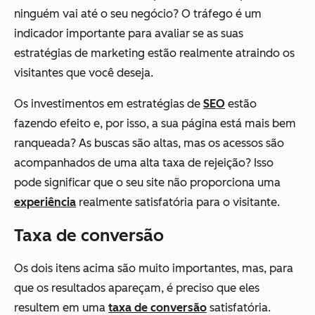
ninguém vai até o seu negócio? O tráfego é um
indicador importante para avaliar se as suas
estratégias de marketing estão realmente atraindo os
visitantes que você deseja.
Os investimentos em estratégias de
SEO
estão
fazendo efeito e, por isso, a sua página está mais bem
ranqueada? As buscas são altas, mas os acessos são
acompanhados de uma alta taxa de rejeição? Isso
pode significar que o seu site não proporciona uma
experiência
realmente satisfatória para o visitante.
Taxa de conversão
Os dois itens acima são muito importantes, mas, para
que os resultados apareçam, é preciso que eles
resultem em uma
taxa de conversão
satisfatória.