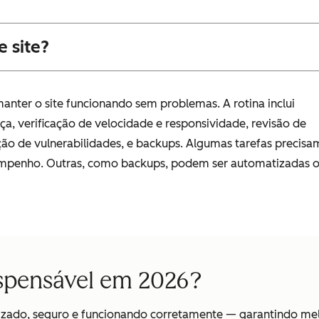
 site?
anter o site funcionando sem problemas. A rotina inclui
, verificação de velocidade e responsividade, revisão de
eção de vulnerabilidades, e backups. Algumas tarefas precisa
mpenho. Outras, como backups, podem ser automatizadas 
spensável em 2026?
izado, seguro e funcionando corretamente — garantindo mel