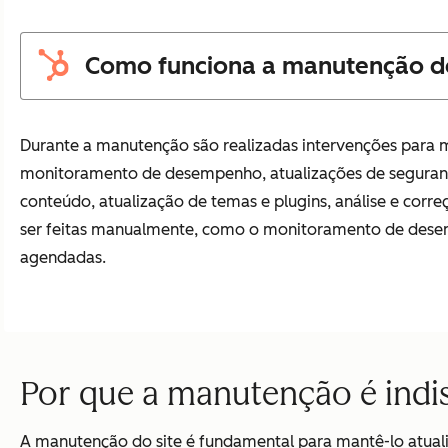
Como funciona a manutenção de
Durante a manutenção são realizadas intervenções para m
monitoramento de desempenho, atualizações de segurança
conteúdo, atualização de temas e plugins, análise e corr
ser feitas manualmente, como o monitoramento de dese
agendadas.
Por que a manutenção é indi
A manutenção do site é fundamental para mantê-lo atual