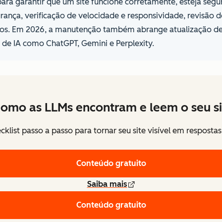
para garantir que um site funcione corretamente, esteja seg
ça, verificação de velocidade e responsividade, revisão de 
ados. Em 2026, a manutenção também abrange atualização d
 de IA como ChatGPT, Gemini e Perplexity.
omo as LLMs encontram e leem o seu si
klist passo a passo para tornar seu site visível em respostas
Conteúdo gratuito
Saiba mais
Conteúdo gratuito