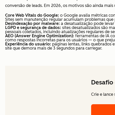
conversão de leads. Em 2026, os motivos são ainda mais 
Core Web Vitals do Google:
o Google avalia métricas como
Sites sem manutenção regular acumulam problemas que p
Desindexação por malware:
a desatualização pode levar 
LGPD e segurança de dados:
sites desatualizados são ma
pessoais coletados, incluindo atualizações regulares de s
AEO (Answer Engine Optimization):
ferramentas de IA c
como respostas incorretas para os usuários — o que prej
Experiência do usuário:
páginas lentas, links quebrados
site que demora mais de 3 segundos para carregar.
Desafio
Crie e lance