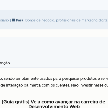
diário
|
🏢 Para:
Donos de negócio, profissionais de marketing digita
tenção
io, sendo amplamente usados para pesquisar produtos e serv
e interação da marca com os clientes. Não investir nesse cui
[Guia grátis] Veja como avançar na carreira de
Desenvolvimento Web