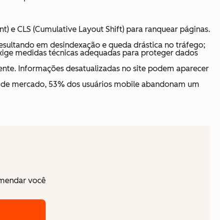
nt) e CLS (Cumulative Layout Shift) para ranquear páginas.
resultando em desindexação e queda drástica no tráfego;
 exige medidas técnicas adequadas para proteger dados
te. Informações desatualizadas no site podem aparecer
dos de mercado, 53% dos usuários mobile abandonam um
comendar você