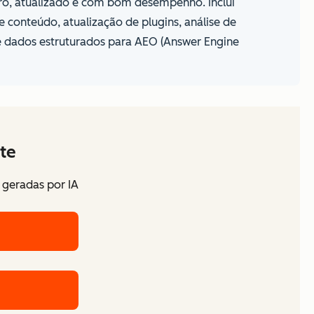
uro, atualizado e com bom desempenho. Inclui
conteúdo, atualização de plugins, análise de
e dados estruturados para AEO (Answer Engine
te
 geradas por IA