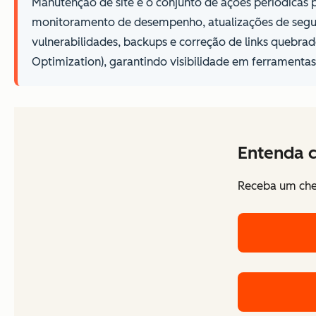
Manutenção de site é o conjunto de ações periódicas 
monitoramento de desempenho, atualizações de seguran
vulnerabilidades, backups e correção de links quebr
Optimization), garantindo visibilidade em ferramentas
Entenda c
Receba um chec