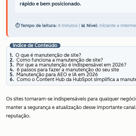
rápido e bem posicionado.
⏱️ Tempo de leitura:
8 minutos
|
📊 Nível:
Iniciante a Interme
Índice de Conteúdo
O que é manutenção de site?
Como funciona a manutenção de site?
Por que a manutenção é indispensável em 2026?
6 passos para fazer a manutenção do seu site
Manutenção para AEO e IA em 2026
Como o Content Hub da HubSpot simplifica a manu
Os sites tornaram-se indispensáveis para qualquer negóc
manter a segurança e atualização desse importante canal d
reputação.