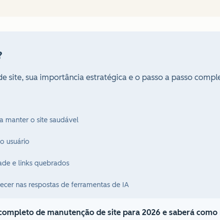
?
e site, sua importância estratégica e o passo a passo compl
ra manter o site saudável
o usuário
ade e links quebrados
ecer nas respostas de ferramentas de IA
 completo de manutenção de site para 2026 e saberá como 