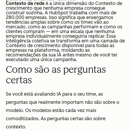
Contexto da rede
é a única dimensão do Contexto de
crescimento que nenhuma empresa consegue
construir sozinha. A HubSpot trabalha com mais de
280.000 empresas. Isso significa que enxergamos
tendências amplas sobre como os times vão ao
mercado, como as campanhas performam e como os
clientes compram — em uma escala que nenhuma
empresa individualmente conseguiria replicar. Essa
inteligência coletiva se transforma em uma camada de
Contexto de crescimento disponível para todas as
empresas na plataforma, moldando as
recomendações da sua IA antes mesmo de você ter
executado uma única campanha.
Como são as perguntas
certas
Se você está avaliando IA para o seu time, as
perguntas que realmente importam não são sobre o
modelo. Os modelos estão cada vez mais
comoditizados. As perguntas certas são sobre
contexto.