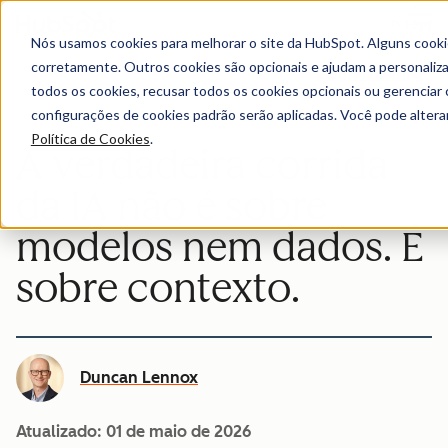
Menu
Nós usamos cookies para melhorar o site da HubSpot. Alguns cooki
corretamente. Outros cookies são opcionais e ajudam a personalizar
Blog/marketing
todos os cookies, recusar todos os cookies opcionais ou gerencia
configurações de cookies padrão serão aplicadas. Você pode alter
Política de Cookies
.
A verdadeira corrida
da IA não é sobre
modelos nem dados. É
sobre contexto.
Duncan Lennox
Atualizado:
01 de maio de 2026