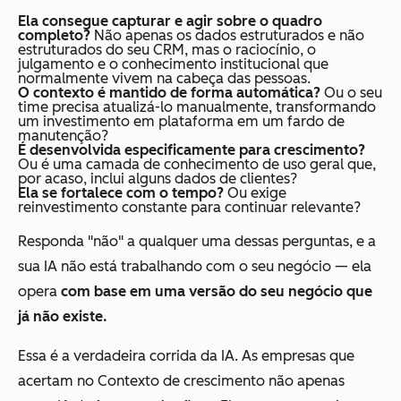
Ela consegue capturar e agir sobre o quadro
completo?
Não apenas os dados estruturados e não
estruturados do seu CRM, mas o raciocínio, o
julgamento e o conhecimento institucional que
normalmente vivem na cabeça das pessoas.
O contexto é mantido de forma automática?
Ou o seu
time precisa atualizá-lo manualmente, transformando
um investimento em plataforma em um fardo de
manutenção?
É desenvolvida especificamente para crescimento?
Ou é uma camada de conhecimento de uso geral que,
por acaso, inclui alguns dados de clientes?
Ela se fortalece com o tempo?
Ou exige
reinvestimento constante para continuar relevante?
Responda "não" a qualquer uma dessas perguntas, e a
sua IA não está trabalhando com o seu negócio — ela
opera
com base em uma versão do seu negócio que
já não existe.
Essa é a verdadeira corrida da IA. As empresas que
acertam no Contexto de crescimento não apenas