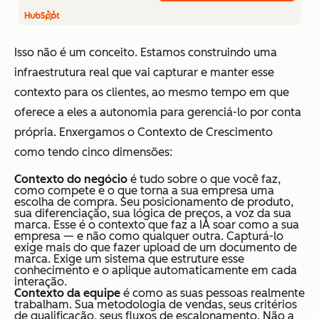
Isso não é um conceito. Estamos construindo uma
infraestrutura real que vai capturar e manter esse
contexto para os clientes, ao mesmo tempo em que
oferece a eles a autonomia para gerenciá-lo por conta
própria. Enxergamos o
Contexto de Crescimento
como tendo cinco dimensões:
Contexto do negócio
é tudo sobre o que você faz,
como compete e o que torna a sua empresa uma
escolha de compra. Seu posicionamento de produto,
sua diferenciação, sua lógica de preços, a voz da sua
marca. Esse é o contexto que faz a IA soar como a sua
empresa — e não como qualquer outra. Capturá-lo
exige mais do que fazer upload de um documento de
marca. Exige um sistema que estruture esse
conhecimento e o aplique automaticamente em cada
interação.
Contexto da equipe
é como as suas pessoas realmente
trabalham. Sua metodologia de vendas, seus critérios
de qualificação, seus fluxos de escalonamento. Não a