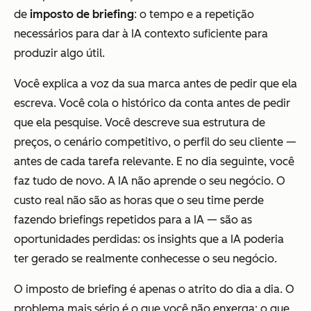
de
imposto de briefing
: o tempo e a repetição
necessários para dar à IA contexto suficiente para
produzir algo útil.
Você explica a voz da sua marca antes de pedir que ela
escreva. Você cola o histórico da conta antes de pedir
que ela pesquise. Você descreve sua estrutura de
preços, o cenário competitivo, o perfil do seu cliente —
antes de cada tarefa relevante. E no dia seguinte, você
faz tudo de novo. A IA não aprende o seu negócio. O
custo real não são as horas que o seu time perde
fazendo briefings repetidos para a IA — são as
oportunidades perdidas: os insights que a IA poderia
ter gerado se realmente conhecesse o seu negócio.
O imposto de briefing é apenas o atrito do dia a dia. O
problema mais sério é o que você não enxerga: o que