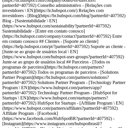
- [Facebook]
(https://www.facebook.com/HubSpotBR?partnerId=407592) -
[Instagram](https://www.instagram.com/hubspotbrasil/?