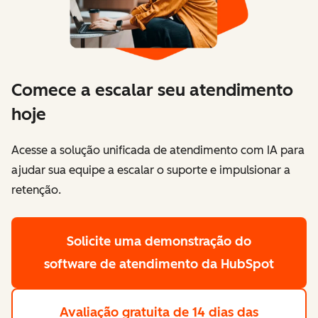
Comece a escalar seu atendimento
hoje
Acesse a solução unificada de atendimento com IA para
ajudar sua equipe a escalar o suporte e impulsionar a
retenção.
Solicite uma demonstração
do
software de atendimento da HubSpot
Avaliação gratuita de 14 dias
das