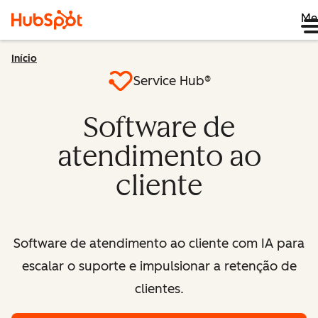
Me
Início
Service Hub®
Software de
atendimento ao
cliente
Software de atendimento ao cliente com IA para
escalar o suporte e impulsionar a retenção de
clientes.