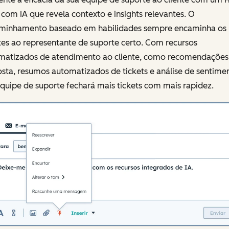
com IA que revela contexto e insights relevantes. O
minhamento baseado em habilidades sempre encaminha os
tes ao representante de suporte certo. Com recursos
matizados de atendimento ao cliente, como recomendações
sta, resumos automatizados de tickets e análise de sentime
quipe de suporte fechará mais tickets com mais rapidez.