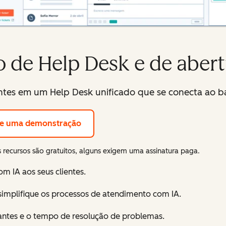
o de Help Desk e de abert
entes em um Help Desk unificado que se conecta ao 
ite uma demonstração
 recursos são gratuitos, alguns exigem uma assinatura paga.
m IA aos seus clientes.
implifique os processos de atendimento com IA.
tantes e o tempo de resolução de problemas.