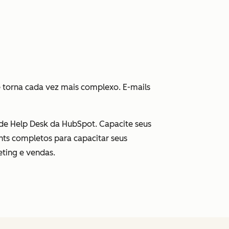
e torna cada vez mais complexo. E-mails
de Help Desk da HubSpot. Capacite seus
hts completos para capacitar seus
eting e vendas.