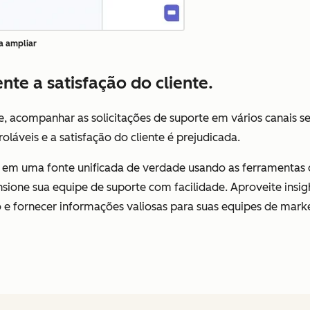
a ampliar
te a satisfação do cliente.
e, acompanhar as solicitações de suporte em vários canais s
oláveis e a satisfação do cliente é prejudicada.
 em uma fonte unificada de verdade usando as ferramentas 
nsione sua equipe de suporte com facilidade. Aproveite insig
 e fornecer informações valiosas para suas equipes de mark