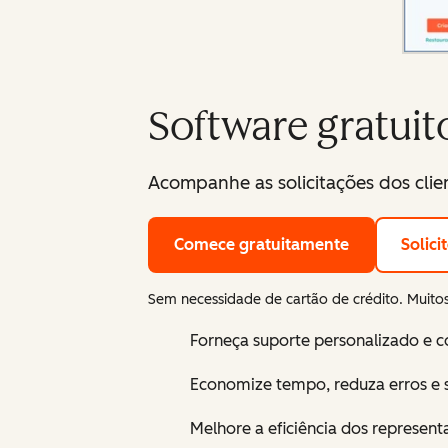
Software gratuit
Acompanhe as solicitações dos cli
Comece gratuitamente
Solic
Sem necessidade de cartão de crédito. Muitos
Forneça suporte personalizado e co
Economize tempo, reduza erros e s
Melhore a eficiência dos represen