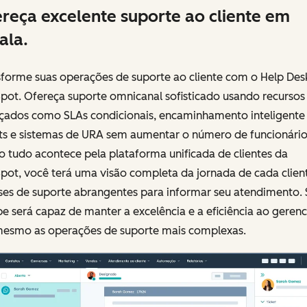
reça excelente suporte ao cliente em
ala.
sforme suas operações de suporte ao cliente com o Help Des
pot. Ofereça suporte omnicanal sofisticado usando recursos
çados como SLAs condicionais, encaminhamento inteligente
ets e sistemas de URA sem aumentar o número de funcionário
 tudo acontece pela plataforma unificada de clientes da
pot, você terá uma visão completa da jornada de cada clien
ises de suporte abrangentes para informar seu atendimento.
e será capaz de manter a excelência e a eficiência ao gerenc
mesmo as operações de suporte mais complexas.