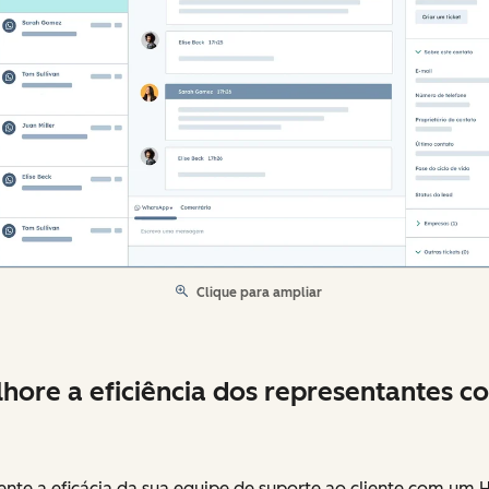
Clique para ampliar
hore a eficiência dos representantes c
nte a eficácia da sua equipe de suporte ao cliente com um 