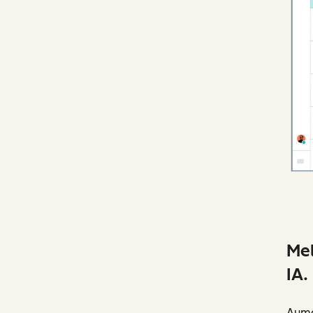
Mel
IA.
Aume