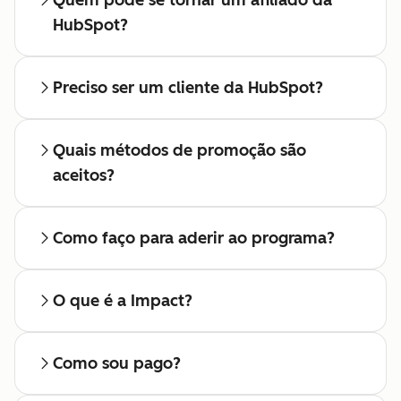
Quem pode se tornar um afiliado da
afiliados
HubSpot?
Preciso ser um cliente da HubSpot?
Quais métodos de promoção são
aceitos?
Como faço para aderir ao programa?
O que é a Impact?
Como sou pago?