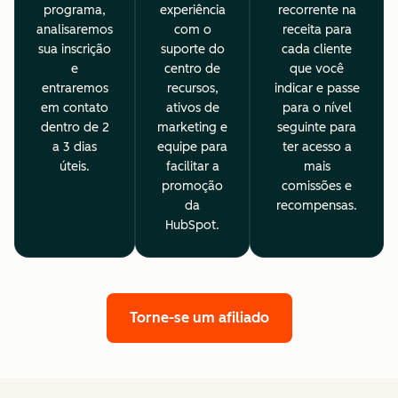
programa,
experiência
recorrente na
analisaremos
com o
receita para
sua inscrição
suporte do
cada cliente
e
centro de
que você
entraremos
recursos,
indicar e passe
em contato
ativos de
para o nível
dentro de 2
marketing e
seguinte para
a 3 dias
equipe para
ter acesso a
úteis.
facilitar a
mais
promoção
comissões e
da
recompensas.
HubSpot.
Torne-se um afiliado