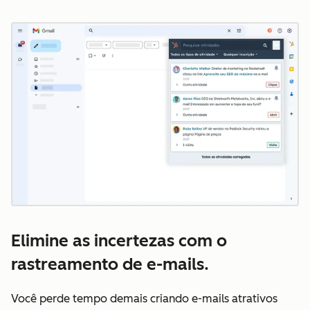
Cl
Elimine as incertezas com o
rastreamento de e-mails.
Você perde tempo demais criando e-mails atrativos