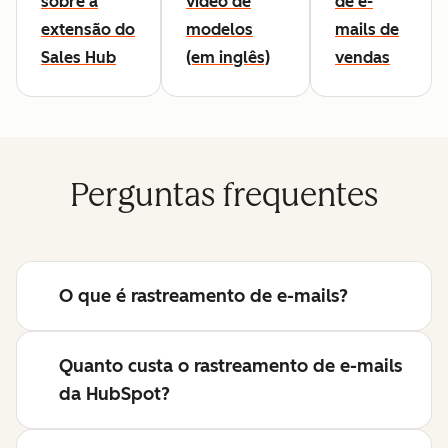
sobre a
vídeo de
de e-
extensão do
modelos
mails de
Sales Hub
(em inglês)
vendas
Perguntas frequentes
O que é rastreamento de e-mails?
Quanto custa o rastreamento de e-mails
da HubSpot?