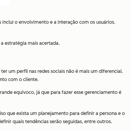
inclui o envolvimento e a interação com os usuários.
a estratégia mais acertada.
ter um perfil nas redes sociais não é mais um diferencial.
to com o cliente.
 grande equívoco, já que para fazer esse gerenciamento é
iso que exista um planejamento para definir a persona e o
definir quais tendências serão seguidas, entre outros.