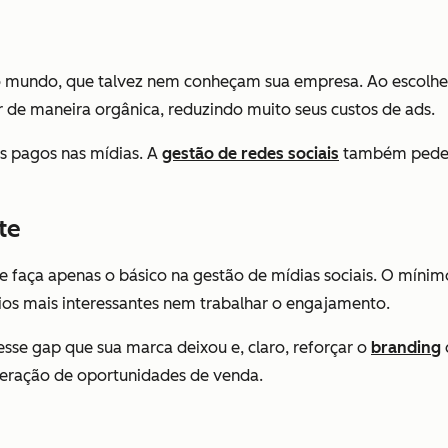
o mundo, que talvez nem conheçam sua empresa. Ao escolher
ar de maneira orgânica, reduzindo muito seus custos de ads.
os pagos nas mídias. A
gestão de redes sociais
também pedem 
te
 faça apenas o básico na gestão de mídias sociais. O mínim
rios mais interessantes nem trabalhar o engajamento.
sse gap que sua marca deixou e, claro, reforçar o
branding
geração de oportunidades de venda.