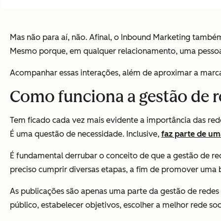
Mas não para aí, não. Afinal, o Inbound Marketing também
Mesmo porque, em qualquer relacionamento, uma pessoa f
Acompanhar essas interações, além de aproximar a marca 
Como funciona a gestão de r
Tem ficado cada vez mais evidente a importância das redes 
É uma questão de necessidade. Inclusive,
faz parte de u
É fundamental derrubar o conceito de que a gestão de rede
preciso cumprir diversas etapas, a fim de promover uma b
As publicações são apenas uma parte da gestão de redes s
público, estabelecer objetivos, escolher a melhor rede soci