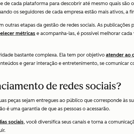
 de cada plataforma para descobrir até mesmo quais são os 
uando os seguidores de cada empresa estão mais ativos, a f
 em outras etapas da gestão de redes sociais. As publicaçõe
elecer métricas
e acompanha-las, é possível melhorar cada v
vidade bastante complexa. Ela tem por objetivo
atender ao 
r conteúdos e gerar interação e entretenimento, se comunicar
nciamento de redes sociais?
suas peças sejam entregues ao público que corresponde às s
ão é uma garantia de que as pessoas o acessarão.
ias sociais
, você diversifica seus canais e torna a comunica
ir.