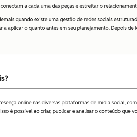
 conectam a cada uma das peças e estreitar o relacionament
demais quando existe uma gestão de redes sociais estrutura
a aplicar o quanto antes em seu planejamento. Depois de le
is?
resença online nas diversas plataformas de mídia social, co
Isso é possível ao criar, publicar e analisar o conteúdo que v