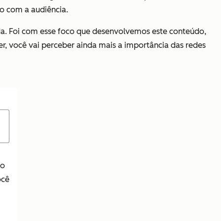
o com a audiência.
da. Foi com esse foco que desenvolvemos este conteúdo,
r, você vai perceber ainda mais a importância das redes
mo
ocê