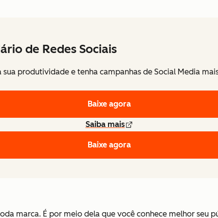
ário de Redes Sociais
 sua produtividade e tenha campanhas de Social Media mais 
Baixe agora
Saiba mais
Baixe agora
 toda marca. É por meio dela que você conhece melhor seu pú