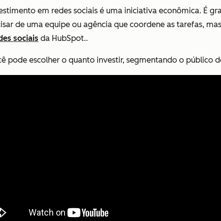
vestimento em redes sociais é uma iniciativa econômica. É gra
ecisar de uma equipe ou agência que coordene as tarefas, m
es sociais
da HubSpot..
cê pode escolher o quanto investir, segmentando o público d