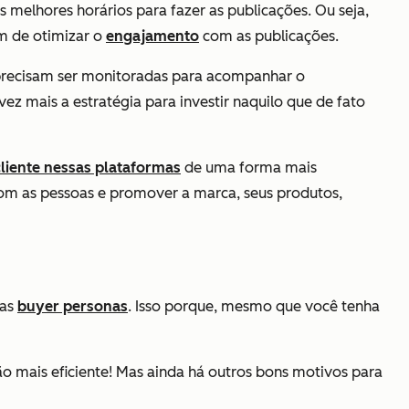
melhores horários para fazer as publicações. Ou seja,
im de otimizar o
engajamento
com as publicações.
s precisam ser monitoradas para acompanhar o
ez mais a estratégia para investir naquilo que de fato
cliente nessas plataformas
de uma forma mais
 com as pessoas e promover a marca, seus produtos,
uas
buyer personas
. Isso porque, mesmo que você tenha
ção mais eficiente! Mas ainda há outros bons motivos para