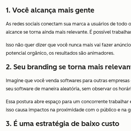
1. Você alcança mais gente
As redes sociais conectam sua marca a usuários de todo 
alcance se torna ainda mais relevante. É possível trabalh
Isso não quer dizer que você nunca mais vai fazer anúnci
potencial orgânico, os resultados são animadores.
2. Seu branding se torna mais relevan
Imagine que você venda softwares para outras empresas e
seu software de maneira aleatória, sem observar os horá
Essa postura abre espaço para um concorrente trabalhar e
isso causa impactos na proximidade com o público e na 
3. É uma estratégia de baixo custo