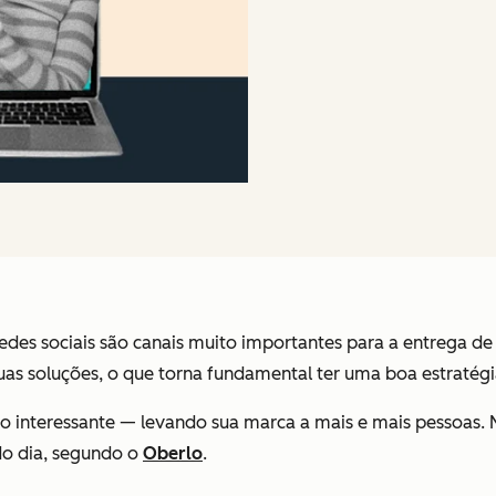
 redes sociais são canais muito importantes para a entrega
 soluções, o que torna fundamental ter uma boa estratégia 
ito interessante — levando sua marca a mais e mais pessoas.
do dia, segundo o
Oberlo
.