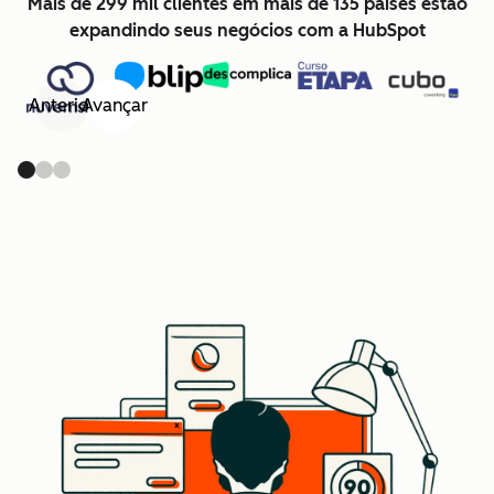
Mais de 299 mil clientes em mais de 135 países estão
expandindo seus negócios com a HubSpot
Anterior
Avançar