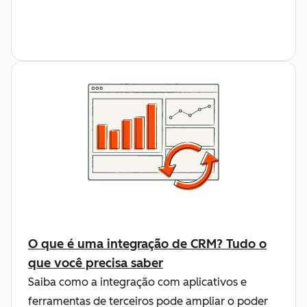
O que é uma integração de CRM? Tudo o
que você precisa saber
Saiba como a integração com aplicativos e
ferramentas de terceiros pode ampliar o poder