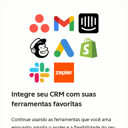
Integre seu CRM com suas
ferramentas favoritas
Continue usando as ferramentas que você ama
enquanto amplia o poder e a flexibilidade do seu