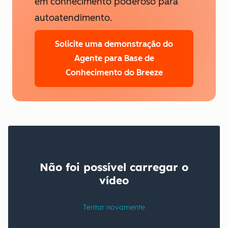
em conhecimento poderoso para
autoatendimento.
Solicite uma demonstração
do
Agente para Base de
Conhecimento do Breeze