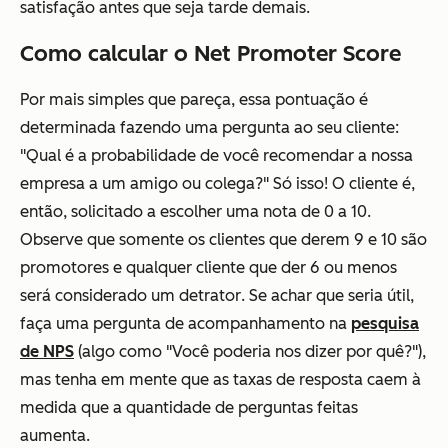
satisfação antes que seja tarde demais.
Como calcular o Net Promoter Score
Por mais simples que pareça, essa pontuação é
determinada fazendo uma pergunta ao seu cliente:
"Qual é a probabilidade de você recomendar a nossa
empresa a um amigo ou colega?"
Só isso! O cliente é,
então, solicitado a escolher uma nota de 0 a 10.
Observe que somente os clientes que derem 9 e 10 são
promotores
e qualquer cliente que der 6 ou menos
será considerado um
detrator
. Se achar que seria útil,
faça uma pergunta de acompanhamento na
pesquisa
de NPS
(algo como
"Você poderia nos dizer por quê?"
),
mas tenha em mente que as taxas de resposta caem à
medida que a quantidade de perguntas feitas
aumenta.